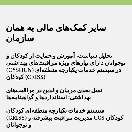
سایر کمک‌های مالی به همان
سازمان
تحلیل سیاست، آموزش و حمایت از کودکان و
نوجوانان دارای نیازهای ویژه مراقبت‌های بهداشتی
(CYSHCN) در سیستم خدمات یکپارچه منطقه‌ای
کودکان (CRISS)
نسل بعدی مربیان والدین در مراقبت‌های
بهداشتی: استانداردها و گواهینامه‌ها
سیستم خدمات یکپارچه منطقه‌ای کودکان
(CRISS) مدیریت مراقبت پیشرفته و CCS کودکان
و نوجوانان