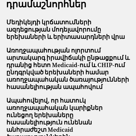
դրամաշնորհներ
Մեդիկեյդի կրճատումների
ազդեցության մոդելավորումը
երեխաների և երիտասարդների վրա
Առողջապահության ոլորտում
արտակարգ իրավիճակի ընթացքում և
դրանից հետո Medicaid-ում և CHIP-ում
ընդգրկված երեխաների համար
առողջապահական ծառայությունների
հասանելիության ապահովում
Ապահովելով, որ հատուկ
առողջապահական կարիքներ
ունեցող երեխաները
հասանելիություն ունենան
անհրաժեշտ Medicaid