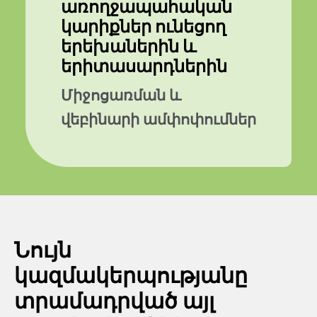
առողջապահական
կարիքներ ունեցող
երեխաներին և
երիտասարդներին
Միջոցառման և
վեբինարի ամփոփումներ
Նույն
կազմակերպությանը
տրամադրված այլ