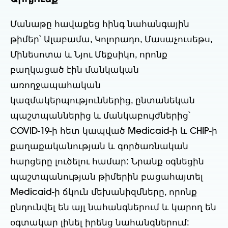
Մանաթը հավաքեց հինգ նահանգային
թիմեր՝ Ալաբամա, Կոլորադո, Մասաչուսեթս,
Մինեսոտա և Նյու Մեքսիկո, որոնք
բաղկացած էին մանկական
առողջապահական
կազմակերպություններից, ընտանեկան
պաշտպաններից և մանկաբույժներից՝
COVID-19-ի հետ կապված Medicaid-ի և CHIP-ի
քաղաքականության և գործառնական
հարցերը լուծելու համար: Նրանք օգնեցին
պաշտպանության թիմերին բացահայտել
Medicaid-ի ճկուն մեխանիզմները, որոնք
ընդունվել են այլ նահանգներում և կարող են
օգտակար լինել իրենց նահանգներում: