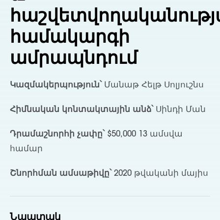
հաշվետվողականությ
համակարգի
ամրապնդում
Կազմակերպություն՝
Մանաթ Հելթ Սոլյուշնս
Հիմնական կոնտակտային անձ՝
Սինդի Ման
Դրամաշնորհի չափը՝
$50,000 13 ամսվա
համար
Շնորհման ամսաթիվը՝
2020 թվականի մայիս
Նպատակ