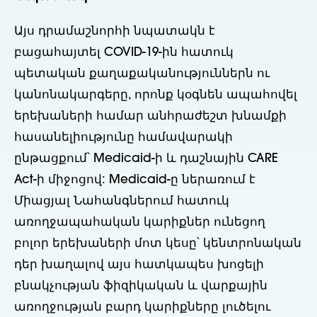
Այս դրամաշնորհի նպատակն է
բացահայտել COVID-19-ին հատուկ
պետական քաղաքականություններն ու
կանոնակարգերը, որոնք կօգնեն ապահովել
երեխաների համար անհրաժեշտ խնամքի
հասանելիությունը համավարակի
ընթացքում՝ Medicaid-ի և դաշնային CARE
Act-ի միջոցով: Medicaid-ը ներառում է
Միացյալ Նահանգներում հատուկ
առողջապահական կարիքներ ունեցող
բոլոր երեխաների մոտ կեսը՝ կենտրոնական
դեր խաղալով այս հատկապես խոցելի
բնակչության ֆիզիկական և վարքային
առողջության բարդ կարիքները լուծելու