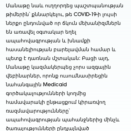
Մանաթը նաև ուղղորդեց պաշտպանության
թիմերին՝ քննարկելու, թե COVID-19-ի լույսի
ներքո ընդունված որ ճկուն մեխանիզմներն
են առավել օգտակար եղել
ապահովագրության և խնամքի
հասանելիության բարելավման համար և
պետք է դառնան մշտական: Բացի այդ,
Մանաթը կազմակերպեց չորս ազգային
վեբինարներ, որոնք ուսումնասիրեցին
նահանգային Medicaid
գործակալությունների կողմից
համավարակի ընթացքում կիրառվող
ռազմավարությունները՝
ապահովագրության պահանջներից մինչև
ծառայությունների ընդլայնված