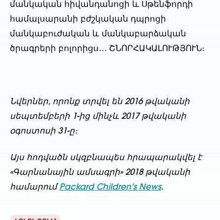
մանկական հիվանդանոցի և Սթենֆորդի
համալսարանի բժշկական դպրոցի
մանկաբուժական և մանկաբարձական
ծրագրերի բոլորիցս… ՇՆՈՐՀԱԿԱԼՈՒԹՅՈՒՆ։
Նվերներ, որոնք տրվել են 2016 թվականի
սեպտեմբերի 1-ից մինչև 2017 թվականի
օգոստոսի 31-ը։
Այս հոդվածն սկզբնապես հրապարակվել է
«Գարնանային ամսագրի» 2018 թվականի
համարում
Packard Children's News
.