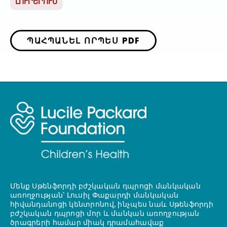
ԼՈՒՐԵՐՈՒՄ
ՊԱՀՊԱՆԵԼ ՈՐՊԵՍ PDF
Մենք Սթենֆորդի բժշկական դպրոցի մանկական
առողջության՝ Լուսիլ Փաքարդի մանկական
հիվանդանոցի կենտրոնով, ինչպես նաև Սթենֆորդի
բժշկական դպրոցի մոր և մանկան առողջության
ծրագրերի համար միակ դրամահավաք