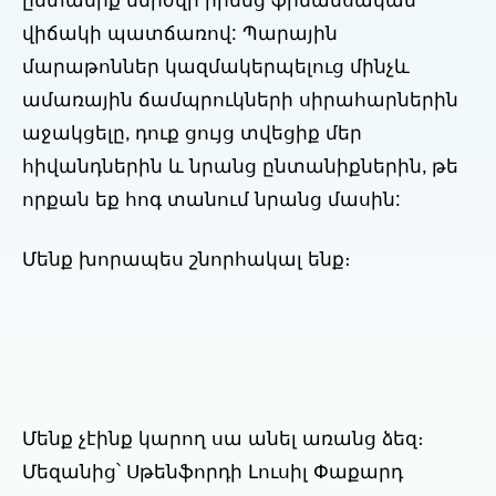
ընտանիք մերժվի իրենց ֆինանսական
վիճակի պատճառով: Պարային
մարաթոններ կազմակերպելուց մինչև
ամառային ճամպրուկների սիրահարներին
աջակցելը, դուք ցույց տվեցիք մեր
հիվանդներին և նրանց ընտանիքներին, թե
որքան եք հոգ տանում նրանց մասին:
Մենք խորապես շնորհակալ ենք։
Մենք չէինք կարող սա անել առանց ձեզ։
Մեզանից՝ Սթենֆորդի Լուսիլ Փաքարդ