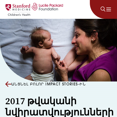
Անցնել բովանդակությանը
ԱՆՑՆԵԼ ԲՈԼՈՐ IMPACT STORIES-ԻՆ
2017 թվականի
նվիրատվությունների