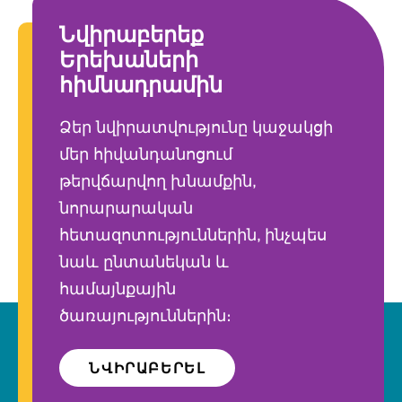
Նվիրաբերեք
Երեխաների
հիմնադրամին
Ձեր նվիրատվությունը կաջակցի
մեր հիվանդանոցում
թերվճարվող խնամքին,
նորարարական
հետազոտություններին, ինչպես
նաև ընտանեկան և
համայնքային
ծառայություններին։
ՆՎԻՐԱԲԵՐԵԼ