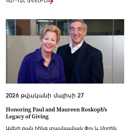
ԿԱՐԴԱԼ ԱՎԵԼԻՆ
2026 թվականի մայիսի 27
Honoring Paul and Maureen Roskoph's
Legacy of Giving
Ավելի քան հինգ տասնամյակ Փոլ և Մորին