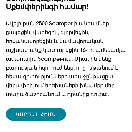
Սքեմփերինգի համար!
Ավելի քան 2500 Scamper-ի անդամներ
քայլեցին, վազեցին, գլորվեցին,
հովանավորեցին և կամավորական
աշխատանք կատարեցին 16-րդ ամենամյա
ամառային Scamper-ում: Միասին մենք
բարության հզոր ուժ ենք, որը խթանում է
հետազոտությունների առաջընթացը և
վերափոխում երեխաների խնամքը մեր
տարածաշրջանում և դրանից դուրս:.
ԿԱՐԴԱԼ ՀԻՄԱ