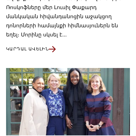
Ռոսկոֆները մեր Լուսիլ Փաքարդ
մանկական հիվանդանոցին աջակցող
դոնորների համայնքի հիմնասյուներն են
եղել։ Մորինը սկսել է...
ԿԱՐԴԱԼ ԱՎԵԼԻՆ