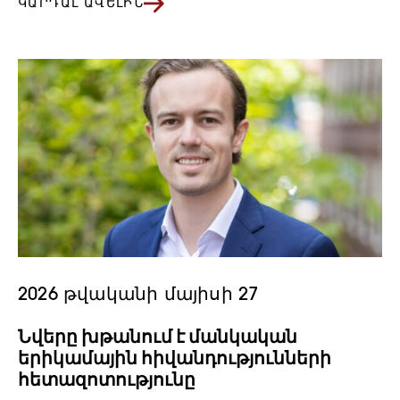
ԿԱՐԴԱԼ ԱՎԵԼԻՆ
2026 թվականի մայիսի 27
Նվերը խթանում է մանկական
երիկամային հիվանդությունների
հետազոտությունը