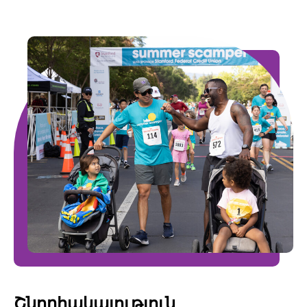
Շնորհակալություն