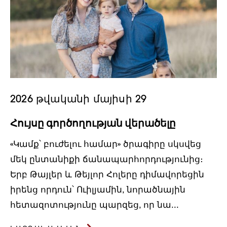
2026 թվականի մայիսի 29
Հույսը գործողության վերածելը
«Կամք՝ բուժելու համար» ծրագիրը սկսվեց
մեկ ընտանիքի ճանապարհորդությունից։
Երբ Թայլեր և Թեյլոր Հոլերը դիմավորեցին
իրենց որդուն՝ Ուիլյամին, նորածնային
հետազոտությունը պարզեց, որ նա...