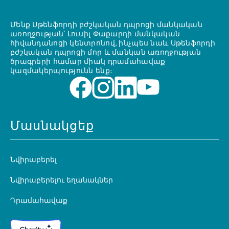
Մենք Սթենֆորդի բժշկական դպրոցի մանկական
առողջության՝ Լուսիլ Փաքարդի մանկական
հիվանդանոցի կենտրոնով, ինչպես նաև Սթենֆորդի
բժշկական դպրոցի մոր և մանկան առողջության
ծրագրերի համար միակ դրամահավաք
կազմակերպությունն ենք։
Մասնակցեք
Նվիրաբերել
Նվիրաբերելու եղանակներ
Դրամահավաք