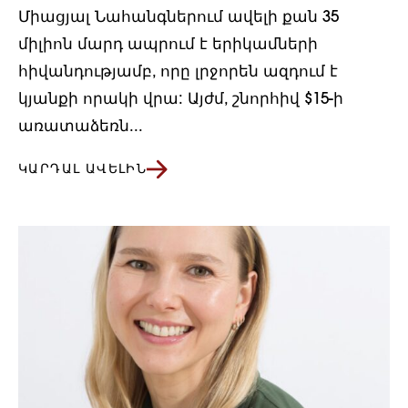
Միացյալ Նահանգներում ավելի քան 35
միլիոն մարդ ապրում է երիկամների
հիվանդությամբ, որը լրջորեն ազդում է
կյանքի որակի վրա: Այժմ, շնորհիվ $15-ի
առատաձեռն...
ԿԱՐԴԱԼ ԱՎԵԼԻՆ