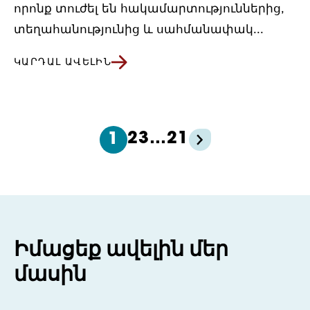
որոնք տուժել են հակամարտություններից,
տեղահանությունից և սահմանափակ...
ԿԱՐԴԱԼ ԱՎԵԼԻՆ
2
3
…
21
1
Իմացեք ավելին մեր
մասին