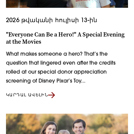
2026 թվականի հուլիսի 13-ին
"Everyone Can Be a Hero!" A Special Evening
at the Movies
What makes someone a hero? That’s the
question that lingered even after the credits
rolled at our special donor appreciation
screening of Disney Pixar’s Toy...
ԿԱՐԴԱԼ ԱՎԵԼԻՆ