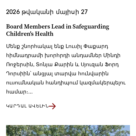
2026 թվականի մայիսի 27
Board Members Lead in Safeguarding
Children's Health
Մենք շնորհակալ ենք Լուսիլ Փաքարդ
հիմնադրամի խորհրդի անդամներ Մինդի
Ռոջերսին, Տոնյա Քարին և Սյուզան Ֆորդ
Դորսիին՝ անցյալ տարվա հունվարին
ուսումնական հանդիպում կազմակերպելու
համար։...
ԿԱՐԴԱԼ ԱՎԵԼԻՆ