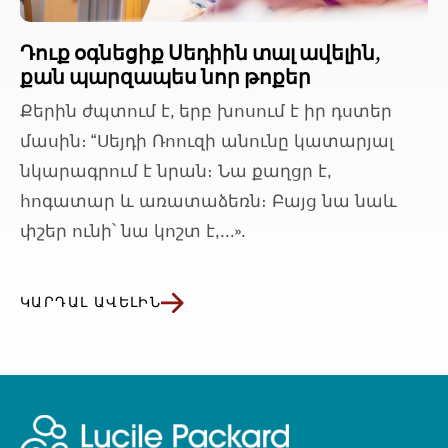
Դուք օգնեցիք Սեդիին տալ ավելին,
քան պարզապես նոր թոքեր
Քերին ժպտում է, երբ խոսում է իր դստեր
մասին։ “Սեյդի Ռոուզի անունը կատարյալ
նկարագրում է նրան։ Նա քաղցր է,
հոգատար և առատաձեռն։ Բայց նա նաև
փշեր ունի՝ նա կոշտ է,...».
ԿԱՐԴԱԼ ԱՎԵԼԻՆ