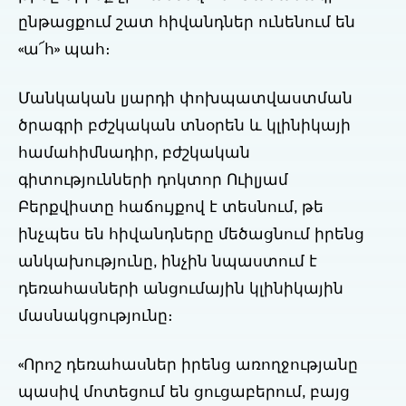
ընթացքում շատ հիվանդներ ունենում են
«ա՜հ» պահ։
Մանկական լյարդի փոխպատվաստման
ծրագրի բժշկական տնօրեն և կլինիկայի
համահիմնադիր, բժշկական
գիտությունների դոկտոր Ուիլյամ
Բերքվիստը հաճույքով է տեսնում, թե
ինչպես են հիվանդները մեծացնում իրենց
անկախությունը, ինչին նպաստում է
դեռահասների անցումային կլինիկային
մասնակցությունը։
«Որոշ դեռահասներ իրենց առողջությանը
պասիվ մոտեցում են ցուցաբերում, բայց