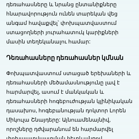
դեռահասները և նրանց ընտանիքները
հնարավորություն ունեն տարեկան վեց
անգամ հավաքվել՝ փոխպատվաստում
ստացողների յուրահատուկ կարիքների
մասին տեղեկանալու համար:
Դեռահասները դեռահասներ կմնան
Փոխպատվաստում ստացած երեխաների և
դեռահասների մեծամասնությունը լավ է
հարմարվել, ասում է մանկական և
դեռահասների հոգեբուժության կլինիկական
դասախոս, հոգեբանության դոկտոր Լորեն
Միկուլա Շնայդերը: Այնուամենայնիվ,
որոշները դժվարանում են հարմարվել
փոխպատվաստման հետևանքով