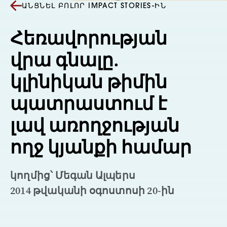
ԱՆՑՆԵԼ ԲՈԼՈՐ IMPACT STORIES-ԻՆ
Հեռավորության
վրա գնալը.
կլինիկան թիմին
պատրաստում է
լավ առողջության
ողջ կյանքի համար
կողմից՝ Մեգան Ալպերս
2014 թվականի օգոստոսի 20-ին