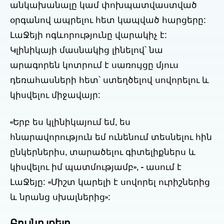
անկախանալը կամ փոխպատվաստված
օրգանով ապրելու հետ կապված հարցերը:
ԼաՋեյի ոգևորությունը վարակիչ է:
Կլինիկայի մասնակից լինելով՝ նա
արագորեն կոտրում է սառույցը մյուս
դեռահասների հետ՝ ստեղծելով սովորելու և
կիսվելու միջավայր:
«Երբ ես կլինիկայում եմ, ես
հնարավորություն եմ ունենում տեսնելու հին
ընկերներիս, տարածելու գիտելիքներս և
կիսվելու իմ պատմությամբ», - ասում է
ԼաՋեյը: «Միշտ կարելի է սովորել ուրիշներից
և նրանց սխալներից»:
Բույնը լքելը