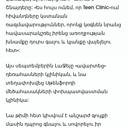
Շնայդերը: «Ես հույս ունեմ, որ Teen Clinic-ում
հիվանդները կստանան
ռազմավարություններ, որոնք կօգնեն նրանց
հավասարակշռել իրենց առողջության
խնամքը դուրս գալու և կյանքը վայելելու
հետ»:
Այս սեպտեմբերին ԼաՋեյը «ավարտեց»
դեռահասների կլինիկան, և նա
տեղափոխվեց Սթենֆորդի
մեծահասակների փոխպատվաստման
կլինիկա:
Նա թիմի հետ կիսվում է անշարժ գույքի
մասին դպրոց գնալու և սովորելու իր