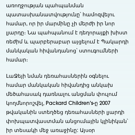
առողջության պահպանման
պատասխանատվությունը՝ համոզվելու
համար, որ իր մարմինը չի մերժի իր նոր
լյարդը։ Նա պահպանում է դեղորայքի խիստ
ռեժիմ և պարբերաբար այցելում է Պակարդի
մանկական հիվանդանոց՝ ստուգումների
համար։
ԼաՋեյի նման դեռահասներին օգնելու
համար մանկական հիվանդից անկախ
մեծահասակ դառնալու անցման փուլում
կողմնորոշվել, Packard Children's-ը 2007
թվականին ստեղծեց դեռահասների լյարդի
փոխպատվաստման անցումային կլինիկան՝
իր տեսակի մեջ առաջինը: Այսօր