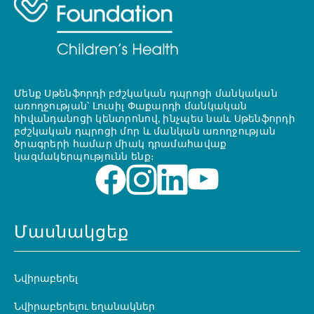
Մենք Սթենֆորդի բժշկական դպրոցի մանկական
առողջության՝ Լուսիլ Փաքարդի մանկական
հիվանդանոցի կենտրոնով, ինչպես նաև Սթենֆորդի
բժշկական դպրոցի մոր և մանկան առողջության
ծրագրերի համար միակ դրամահավաք
կազմակերպությունն ենք։
Մասնակցեք
Նվիրաբերել
Նվիրաբերելու եղանակներ