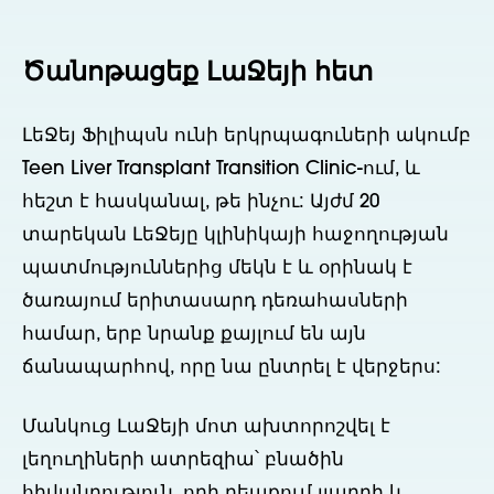
Ծանոթացեք ԼաՋեյի հետ
ԼեՋեյ Ֆիլիպսն ունի երկրպագուների ակումբ
Teen Liver Transplant Transition Clinic-ում, և
հեշտ է հասկանալ, թե ինչու: Այժմ 20
տարեկան ԼեՋեյը կլինիկայի հաջողության
պատմություններից մեկն է և օրինակ է
ծառայում երիտասարդ դեռահասների
համար, երբ նրանք քայլում են այն
ճանապարհով, որը նա ընտրել է վերջերս:
Մանկուց ԼաՋեյի մոտ ախտորոշվել է
լեղուղիների ատրեզիա՝ բնածին
հիվանդություն, որի դեպքում լյարդի և