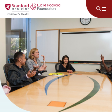
Անցնել բովանդակությանը