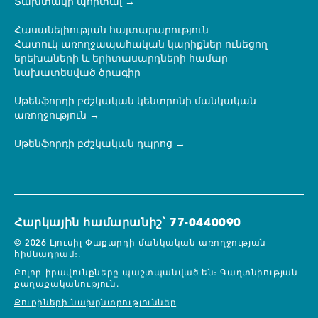
Տախտակի պորտալ
Հասանելիության հայտարարություն
Հատուկ առողջապահական կարիքներ ունեցող
երեխաների և երիտասարդների համար
նախատեսված ծրագիր
Սթենֆորդի բժշկական կենտրոնի մանկական
առողջություն
Սթենֆորդի բժշկական դպրոց
Հարկային համարանիշ՝ 77-0440090
© 2026 Լյուսիլ Փաքարդի մանկական առողջության
հիմնադրամ։.
Բոլոր իրավունքները պաշտպանված են։
Գաղտնիության
քաղաքականություն.
Քուքիների նախընտրություններ