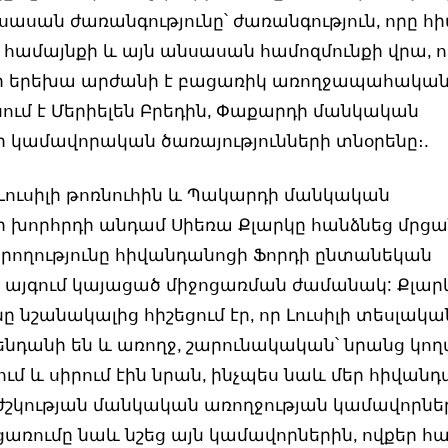
ասան ժառանգությունը՝ ժառանգություն, որը հի
 համայնքի և այն անսասան համոզմունքի վրա, ո
ւր երեխա արժանի է բացառիկ առողջապահակա
սում է Մերիելեն Բրեդին, Փաքարդի մանկական
 կամավորական ծառայությունների տնօրենը։.
 Լուսիլի թոռնուհին և Պակարդի մանկական
 խորհրդի անդամ Սիեռա Քլարկը հանձնեց մրց
ողությունը հիվանդանոցի Ֆորդի ընտանեկան
այգում կայացած միջոցառման ժամանակ: Քլար
նը նշանակալից հիշեցում էր, որ Լուսիլի տեսլակա
ենդանի են և առողջ, շարունակական՝ նրանց կողմ
ւմ և սիրում էին նրան, ինչպես նաև մեր հիվանդ
ժշկության մանկական առողջության կամավորնե
ցառումը նաև նշեց այն կամավորներին, ովքեր հաս