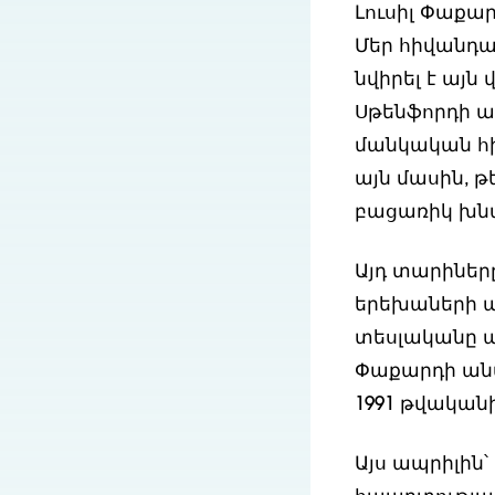
Լուսիլ Փաքա
Մեր հիվանդա
նվիրել է այն
Սթենֆորդի 
մանկական հիվ
այն մասին, 
բացառիկ խնա
Այդ տարիները
երեխաների ա
տեսլականը ա
Փաքարդի անվ
1991 թվականի
Այս ապրիլին