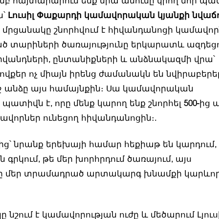
բ հայտարարում ենք նրա անունը կրող նոր պ
ն՝
Լուսիլ Փաքարդի կամավորական կյանքի նվաճ
յս մրցանակը շնորհվում է հիվանդանոցի կամավոր
ած տարիների ծառայությունը երկարատև ազդեցու
 հիվանդների, ընտանիքների և անձնակազմի վրա՝
վքեր ոչ միայն իրենց ժամանակն են նվիրաբերել,
ջ անձը այս համայնքին։ Սա կամավորական
ատիվն է, որը մենք կարող ենք շնորհել 500-ից 
ավորներ ունեցող հիվանդանոցին։.
ց՝ նրանք երեխայի համար հեքիաթ են կարդում,
 գրկում, թե մեր խորհրդում ծառայում, այս
ը մեր տրամադրած արտակարգ խնամքի կարևոր
ը նշում է կամավորության ուժը և մեծարում Լյուս