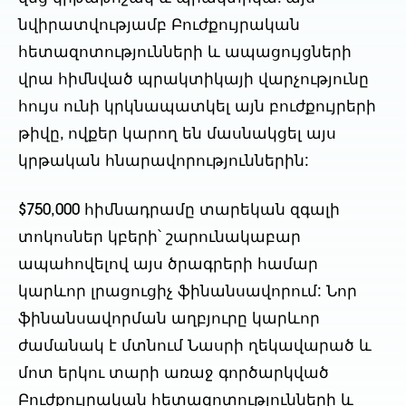
նվիրատվությամբ Բուժքույրական
հետազոտությունների և ապացույցների
վրա հիմնված պրակտիկայի վարչությունը
հույս ունի կրկնապատկել այն բուժքույրերի
թիվը, ովքեր կարող են մասնակցել այս
կրթական հնարավորություններին:
$750,000 հիմնադրամը տարեկան զգալի
տոկոսներ կբերի՝ շարունակաբար
ապահովելով այս ծրագրերի համար
կարևոր լրացուցիչ ֆինանսավորում: Նոր
ֆինանսավորման աղբյուրը կարևոր
ժամանակ է մտնում Նասրի ղեկավարած և
մոտ երկու տարի առաջ գործարկված
Բուժքույրական հետազոտությունների և