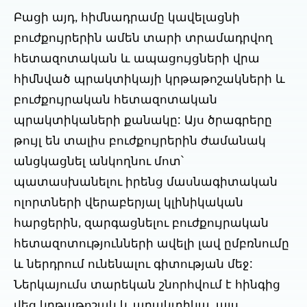
Բացի այդ, հիմնադրամը կավելացնի
բուժքույրերին ամեն տարի տրամադրվող
հետազոտական և ապացույցների վրա
հիմնված պրակտիկայի կրթաթոշակների և
բուժքույրական հետազոտական
պրակտիկաների քանակը: Այս ծրագրերը
թույլ են տալիս բուժքույրերին ժամանակ
անցկացնել անկողնու մոտ՝
պատասխանելու իրենց մասնագիտական
ոլորտների վերաբերյալ կլինիկական
հարցերին, զարգացնելու բուժքույրական
հետազոտությունների ավելի լավ ըմբռնումը
և ներդրում ունենալու գիտության մեջ:
Ներկայումս տարեկան շնորհվում է հինգից
վեց կրթաթոշակ և պրակտիկա. այս