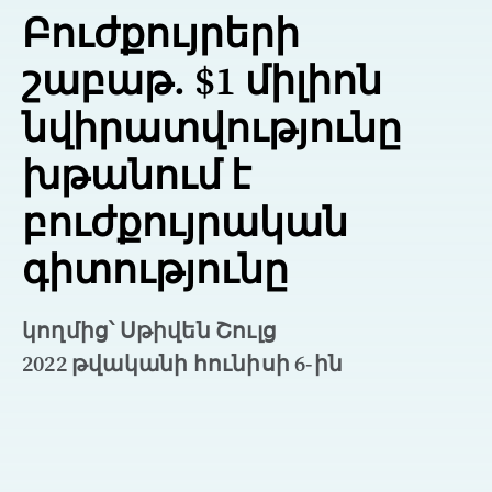
Բուժքույրերի
շաբաթ. $1 միլիոն
նվիրատվությունը
խթանում է
բուժքույրական
գիտությունը
կողմից՝ Սթիվեն Շուլց
2022 թվականի հունիսի 6-ին