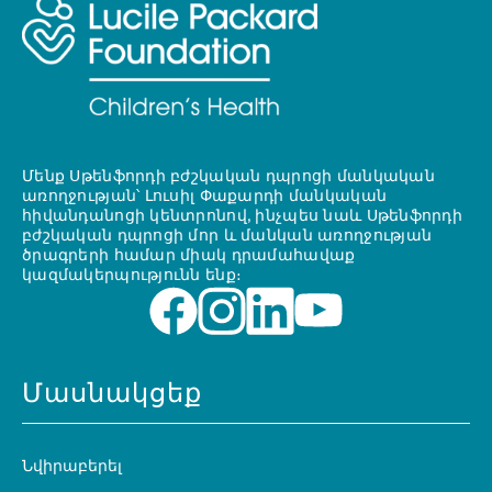
Մենք Սթենֆորդի բժշկական դպրոցի մանկական
առողջության՝ Լուսիլ Փաքարդի մանկական
հիվանդանոցի կենտրոնով, ինչպես նաև Սթենֆորդի
բժշկական դպրոցի մոր և մանկան առողջության
ծրագրերի համար միակ դրամահավաք
կազմակերպությունն ենք։
Մասնակցեք
Նվիրաբերել