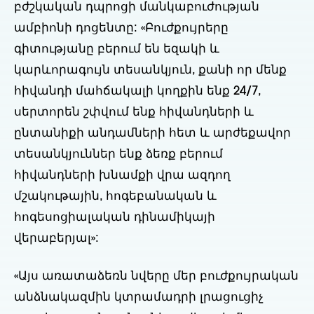
բժշկական դպրոցի մանկաբուժության
ամբիոնի դոցենտը: «Բուժքույրերը
գիտությանը բերում են եզակի և
կարևորագույն տեսանկյուն, քանի որ մենք
հիվանդի մահճակալի կողքին ենք 24/7,
սերտորեն շփվում ենք հիվանդների և
ընտանիքի անդամների հետ և արժեքավոր
տեսանկյուններ ենք ձեռք բերում
հիվանդների խնամքի վրա ազդող
մշակութային, հոգեբանական և
հոգեսոցիալական դինամիկայի
վերաբերյալ»:
«Այս առատաձեռն նվերը մեր բուժքույրական
անձնակազմին կտրամադրի լրացուցիչ