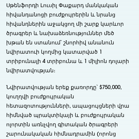
Սթենֆորդի Լուսիլ Փաքարդ մանկական
հիվանդանոցի բուժքույրերին և նրանց
հիվանդներին աջակցող մի շարք կարևոր
ծրագրեր և նախաձեռնություններ մեծ
խթան են ստանում՝ շնորհիվ անանուն
նվիրատուի կողմից կատարված 1
տրիբունալի 4 տրիբունա և 1 միլիոն դոլարի
նվիրատվության։
Նվիրատվության երեք քառորդը՝ $750,000,
կուղղվի բուժքույրական
հետազոտությունների, ապացույցների վրա
հիմնված պրակտիկայի և բուժքույրական
ոլորտին առնչվող գիտական ծրագրերի
շարունակական հիմնադրամին (որոնց