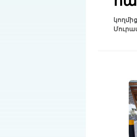
հա
կողմից
Մուրա