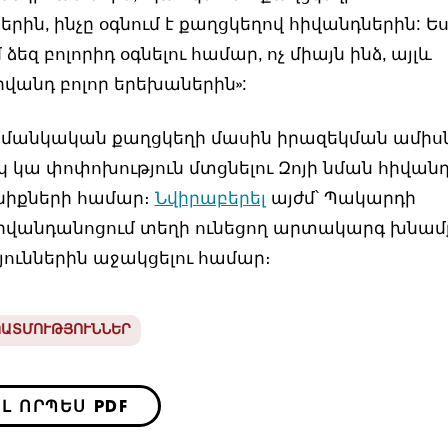
ին, ինչը օգնում է քաղցկեղով հիվանդներին: Ե
ձեզ բոլորիդ օգնելու համար, ոչ միայն ինձ, այլև
իվանդ բոլոր երեխաներին»:
մանկական քաղցկեղի մասին իրազեկման ամիսն
 կա փոփոխություն մտցնելու Զոյի նման հիվանդ
նիքների համար։
Նվիրաբերել
այժմ՝ Պակարդի
վանդանոցում տեղի ունեցող արտակարգ խնամ
ուններին աջակցելու համար։
ՊԱՏՄՈՒԹՅՈՒՆՆԵՐ
Լ ՈՐՊԵՍ PDF