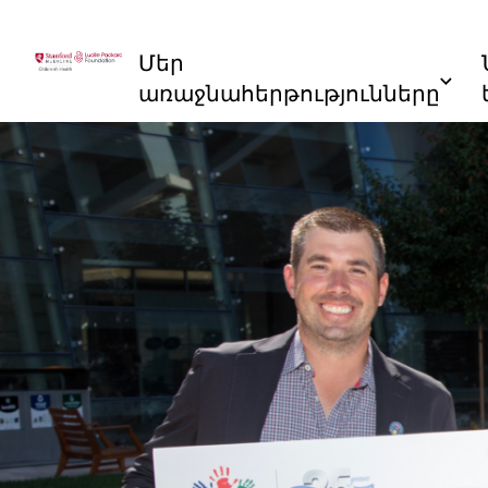
Անցնել բովանդակությանը
Մեր
առաջնահերթությունները