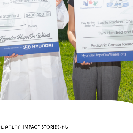
Լ ԲՈԼՈՐ IMPACT STORIES-ԻՆ