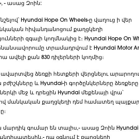
», - ասաց Զոին:
նշելով՝ Hyundai Hope On Wheels-ը վաղուց ի վեր
նկական հիվանդանոցում քաղցկեղի
ւնների զգալի կողմնակից է։ Hyundai Hope On Wh
անսավորումը տրամադրվում է Hyundai Motor Am
նրա ավելի քան 830 դիլերների կողմից։
 ավարտվեց ձեռքի հետքերի վերցնելու արարողու
ա բժիշկները և Hyundai-ի գործընկերները ձեռքերը
րկի մեջ և դրեցին Hyundai մեքենայի վրա՝
ով մանկական քաղցկեղի դեմ համատեղ պայքար
ը։
ն մարդիկ գումար են տալիս,- ասաց Զոին Hyundai
հանդիսատեսին,- դա օգնում է քաղցկեղի