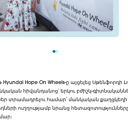
 Hyundai Hope On Wheels-ը այցելեց Սթենֆորդի Լո
կական հիվանդանոց՝ երկու բժիշկ-գիտնականն
եր տրամադրելու համար՝ մանկական քաղցկեղի
ոդների ուղղությամբ նրանց հետազոտություններ
մար։