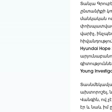
Տանյա Գրուբե
ընտանիքի կո
մանկական ու
փոխպատվաստ
վարիչ, ինչպ
հիվանդությու
Hyundai Hope
արյունաբանո
գիտություննե
Young Investi
Տասնմեկամյա
ախտորոշել, ն
Վանգին, ով չ
էր և նաև իմ 