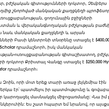
ր, բժշկական գիտությունների դոկտոր,
Չեմբերս
ղմից շնորհված մանկական քաղցկեղի պրոֆեսո
ռուցքաբանության, ցողունային բջիջների
ման և վերականգնողական բժշկության բաժն
ես նաև մանկական քաղցկեղի և արյան
նների Բասի կենտրոնի տնօրենը ստացել է $400,0
 Scholar դրամաշնորհ, իսկ մանկական
ւթյան-ուռուցքաբանության գիտաշխատող, բժշ
րի դոկտոր Քրիստալ Վանգը ստացել է $250,000 Hy
gator դրամաշնորհ։
 Զոին, որի մոտ երեք տարի առաջ լեյկեմիա էին
երկա էր՝ պատմելու իր պատմությունը և գովաբա
էր կարողացել մասնակցել միջոցառմանը: «Նա իմ 
ընկերուհին: Ես շատ հպարտ եմ նրանով, որ այսք