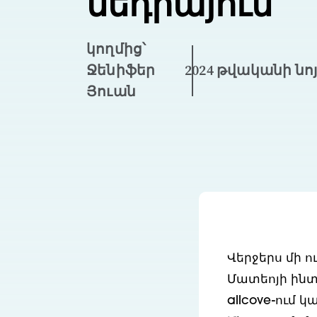
մեդիայում
կողմից՝
Ջենիֆեր
2024 թվականի նոյ
Յուան
Վերջերս մի 
Մատեոյի ինտ
allcove-ում 