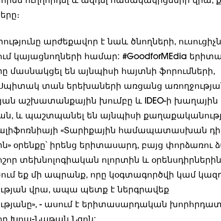
որեն ուղղորդել և ազդել հասակակիցների վրա, 
երը։
ւթյունը արժեքավոր է նաև ծնողների, ուսուցիչ
ում կայացնողների համար: #GoodforMEdia երիտ
ը մասնակցել են այնպիսի հայտնի ֆորումների,
 Սպիտակ տան երեխաների առցանց առողջությա
ան աշխատանքային խումբը և IDEO-ի խաղային
ն, և պաշտպանել են այնպիսի քաղաքականությո
Կալիֆոռնիայի «Տարիքային համապատասխան դի
ն» օրենքը՝ իրենց երիտասարդ, բայց փորձառու ձ
ոշոր տեխնոլոգիական ոլորտին և օրենսդիրներին:
ում եք մի ապրանք, որը կօգտագործվի կամ կազ
թյան վրա, ապա պետք է ներգրավեք
թյանը», - ասում է երիտասարդական խորհրդատ
նող Խոա-Նաթան Նգոն: