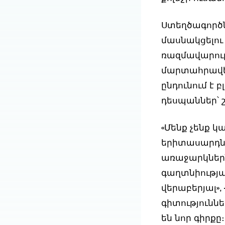
Ստեղծագործն
մասնակցելու 
ռազմավարութ
մարտահրավեր
ընդունում է 
դեսպաններ՝ 
«Մենք չենք կ
երիտասարդնե
առաջարկներն
գաղտնիությ
վերաբերյալ»,
գիտությունն
են նոր գիրքը