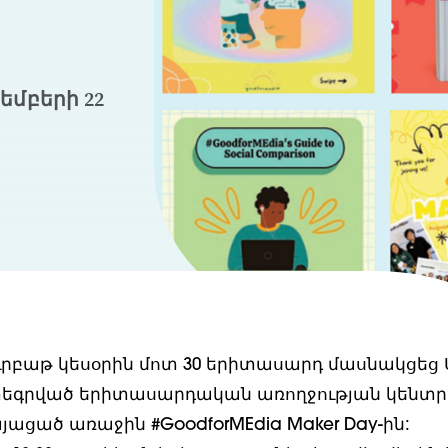
եմբերի 22
ուրբաթ կեսօրին մոտ 30 երիտասարդ մասնակցեց
եգրված երիտասարդական առողջության կենտրո
կայացած առաջին #GoodforMEdia Maker Day-ին: