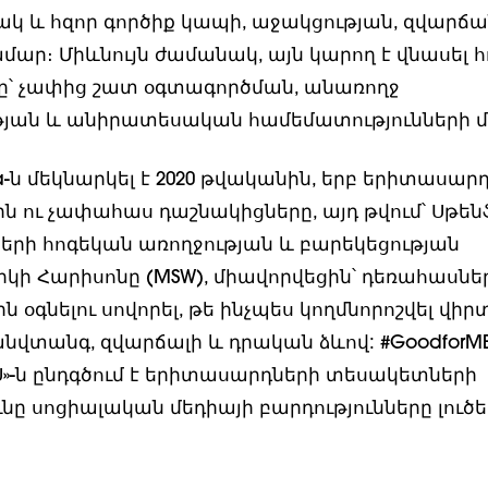
կ և հզոր գործիք կապի, աջակցության, զվարճա
մար։ Միևնույն ժամանակ, այն կարող է վնասել 
ը՝ չափից շատ օգտագործման, անառողջ
յան և անիրատեսական համեմատությունների մ
a-ն մեկնարկել է 2020 թվականին, երբ երիտասար
ն ու չափահաս դաշնակիցները, այդ թվում՝ Սթեն
րի հոգեկան առողջության և բարեկեցության
իկի Հարիսոնը (MSW), միավորվեցին՝ դեռահասնե
 օգնելու սովորել, թե ինչպես կողմնորոշվել վիր
նվտանգ, զվարճալի և դրական ձևով: #GoodforME
»-ն ընդգծում է երիտասարդների տեսակետների
նը սոցիալական մեդիայի բարդությունները լուծե