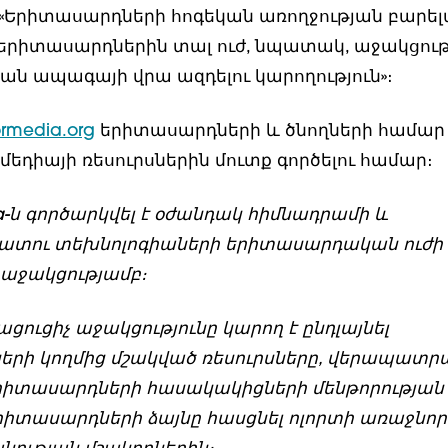
«Երիտասարդների հոգեկան առողջության բարել
 երիտասարդներին տալ ուժ, նպատակ, աջակցութ
ան ապագայի վրա ազդելու կարողություն»։
rmedia.org
երիտասարդների և ծնողների համար
եդիայի ռեսուրսներին մուտք գործելու համար։
a-ն գործարկվել է օժանդակ հիմնադրամի և
ու տեխնոլոգիաների երիտասարդական ուժի
աջակցությամբ։
ացուցիչ աջակցությունը կարող է ընդլայնել
րի կողմից մշակված ռեսուրսները, վերապատր
րիտասարդների հասակակիցների մենթորության
երիտասարդների ձայնը հասցնել ոլորտի առաջնոր