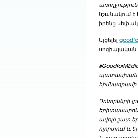
առողջություն
նշանակում է
իրենց սեփակ
Այցելել
goodfo
սոցիալական մ
#GoodforMEdi
պատասխանատ
հիմնադրամի 
Դոնորների լր
երիտասարդնե
ավելի շատ ե
ոլորտում և 