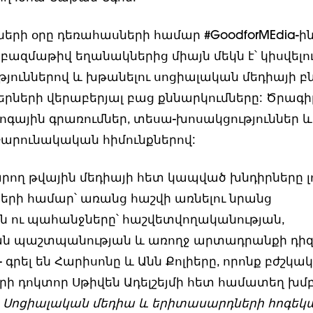
երի օրը դեռահասների համար #GoodforMEdia-ի
բազմաթիվ եղանակներից միայն մեկն է՝ կիսվելու
յուններով և խթանելու սոցիալական մեդիայի բ
ների վերաբերյալ բաց քննարկումները: Ծրագի
բլոգային գրառումներ, տեսա-խոսակցություններ և
շարունակական հիմունքներով:
արող թվային մեդիայի հետ կապված խնդիրները լո
րի համար՝ առանց հաշվի առնելու նրանց
 ու պահանջները՝ հաշվետվողականության,
ան պաշտպանության և առողջ արտադրանքի դիզ
 - գրել են Հարիսոնը և Անն Քոլիերը, որոնք բժշկա
երի դոկտոր Սթիվեն Ադելշեյմի հետ համատեղ խմ
։
Սոցիալական մեդիա և երիտասարդների հոգեկ