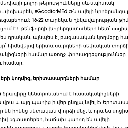
մեդիայի բոլոր թերությունները սև-սպիտակ
ւ փոխարեն, #GoodforMEdia-ն ավելի նրբերանգա
ուցաբերում: 16-22 տարեկան ղեկավարության թի
ում է Սթենֆորդի խորհրդատուների հետ՝ սոցի
պես դրական, այնպես էլ բացասական կողմերը հա
ար՝ հիմնվելով երիտասարդների սեփական փորձի
ակիցների համար առողջ փոխազդեցություններ
ւ համար:
րի կողմից, երիտասարդների համար
ia ծրագիրը կենտրոնանում է հասակակիցների
 վրա և այդ պահից ի վեր ընդլայնվել է։ Երիտա
 են իրենց սեփական փորձի մեջ, և որպես սոց
իվ օգտատերեր, հաճախ կարող են ավելի