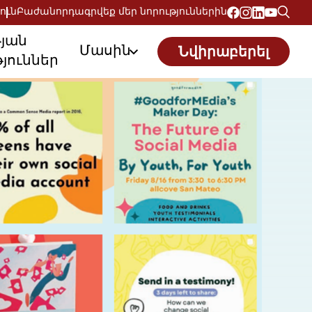
ուն
Բաժանորդագրվեք մեր նորություններին
թյան
Մասին
Նվիրաբերել
յուններ