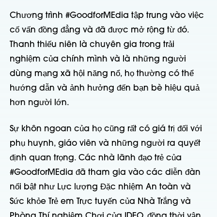
Chương trình #GoodforMEdia tập trung vào việc
cố vấn đồng đẳng và đã được mở rộng từ đó.
Thanh thiếu niên là chuyên gia trong trải
nghiệm của chính mình và là những người
dùng mạng xã hội năng nổ, họ thường có thể
hướng dẫn và ảnh hưởng đến bạn bè hiệu quả
hơn người lớn.
Sự khôn ngoan của họ cũng rất có giá trị đối với
phụ huynh, giáo viên và những người ra quyết
định quan trọng. Các nhà lãnh đạo trẻ của
#GoodforMEdia đã tham gia vào các diễn đàn
nổi bật như Lực lượng Đặc nhiệm An toàn và
Sức khỏe Trẻ em Trực tuyến của Nhà Trắng và
Phòng Thí nghiệm Chơi của IDEO, đồng thời vận