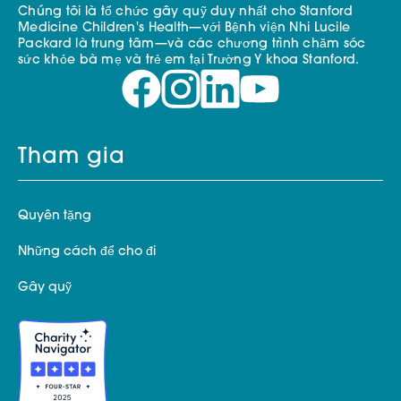
Chúng tôi là tổ chức gây quỹ duy nhất cho Stanford
Medicine Children's Health—với Bệnh viện Nhi Lucile
Packard là trung tâm—và các chương trình chăm sóc
sức khỏe bà mẹ và trẻ em tại Trường Y khoa Stanford.
Tham gia
Quyên tặng
Những cách để cho đi
Gây quỹ