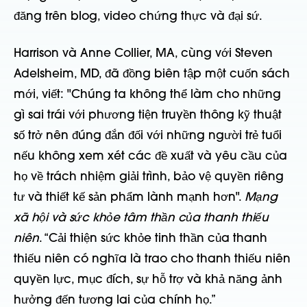
đăng trên blog, video chứng thực và đại sứ.
Harrison và Anne Collier, MA, cùng với Steven
Adelsheim, MD, đã đồng biên tập một cuốn sách
mới, viết: "Chúng ta không thể làm cho những
gì sai trái với phương tiện truyền thông kỹ thuật
số trở nên đúng đắn đối với những người trẻ tuổi
nếu không xem xét các đề xuất và yêu cầu của
họ về trách nhiệm giải trình, bảo vệ quyền riêng
tư và thiết kế sản phẩm lành mạnh hơn".
Mạng
xã hội và sức khỏe tâm thần của thanh thiếu
niên
. “Cải thiện sức khỏe tinh thần của thanh
thiếu niên có nghĩa là trao cho thanh thiếu niên
quyền lực, mục đích, sự hỗ trợ và khả năng ảnh
hưởng đến tương lai của chính họ.”