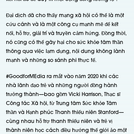
Đại dịch đã cho thấy mạng xã hội có thể là một
cứu cánh và là một công cụ mạnh mẽ để kết
nối, hỗ trợ, giải trí và truyền cảm hứng. Đồng thời,
nó cũng có thể gây hại cho sức khỏe tâm thần
thông qua việc lạm dụng, nội dung không lành
mạnh và những so sánh phi thực tế.
#GoodforMEdia ra mắt vào năm 2020 khi các
nhà lãnh đạo trẻ và những người đồng hành
trưởng thành—bao gồm Vicki Harrison, Thạc sĩ
Công tác Xã hội, từ Trung tâm Sức khỏe Tâm
thần và Hạnh phúc Thanh thiếu niên Stanford—
cùng nhau hỗ trợ thanh thiếu niên và trẻ vị
thành niên học cách điều hướng thế giới ảo một