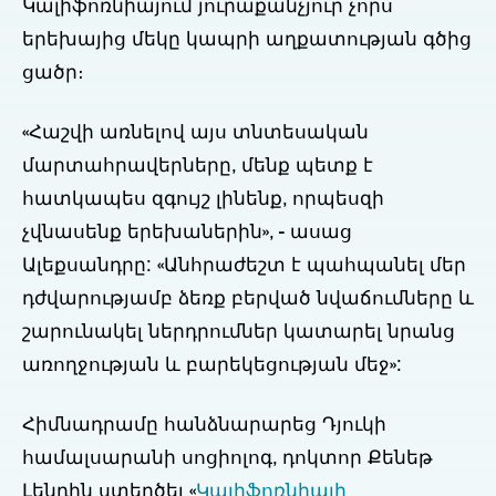
Կալիֆոռնիայում յուրաքանչյուր չորս
երեխայից մեկը կապրի աղքատության գծից
ցածր։
«Հաշվի առնելով այս տնտեսական
մարտահրավերները, մենք պետք է
հատկապես զգույշ լինենք, որպեսզի
չվնասենք երեխաներին», - ասաց
Ալեքսանդրը: «Անհրաժեշտ է պահպանել մեր
դժվարությամբ ձեռք բերված նվաճումները և
շարունակել ներդրումներ կատարել նրանց
առողջության և բարեկեցության մեջ»:
Հիմնադրամը հանձնարարեց Դյուկի
համալսարանի սոցիոլոգ, դոկտոր Քենեթ
Լենդին ստեղծել «
Կալիֆոռնիայի