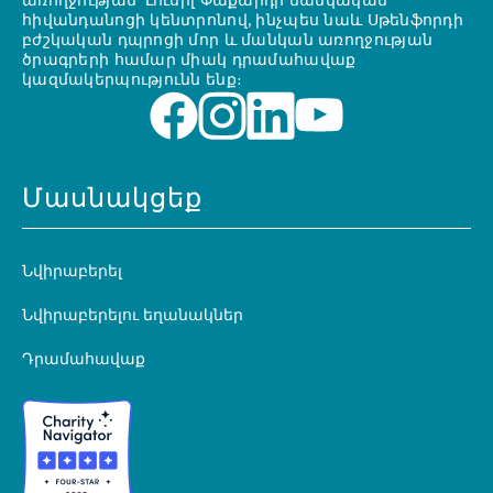
առողջության՝ Լուսիլ Փաքարդի մանկական
հիվանդանոցի կենտրոնով, ինչպես նաև Սթենֆորդի
բժշկական դպրոցի մոր և մանկան առողջության
ծրագրերի համար միակ դրամահավաք
կազմակերպությունն ենք։
Մասնակցեք
Նվիրաբերել
Նվիրաբերելու եղանակներ
Դրամահավաք