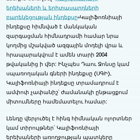
երեխաների և երիտասարդների
բարեկեցության ինդեքսը
«Կալիֆոռնիայի
ինդեքսը հիմնված է մանկական
զարգացման հիմնադրամի համար նրա
կողմից մշակված ազգային մոդելի վրա և
հրապարակվում է ամեն տարի 2004
թվականից ի վեր: Ինչպես Դաու Ջոնսը կամ
սպառողական գների ինդեքսը (ՍԳԻ),
Կալիֆոռնիայի ինդեքսը տրամադրում է
ամփոփ չափանիշ՝ ժամանակի ընթացքում
միտումները համեմատելու համար:
Լենդը վերլուծել է հինգ հիմնական ոլորտներ
կամ տիրույթներ՝ Կալիֆոռնիայի
երեխաների առողջության պատկերը