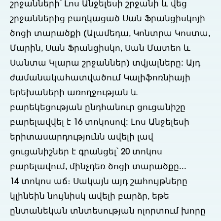
շրջանների՝ Լոս Անջելեսի շրջանի և վեց
շրջաններից բաղկացած Սան Ֆրանցիսկոյի
ծոցի տարածքի (Ալամեդա, Կոնտրա Կոստա,
Մարին, Սան Ֆրանցիսկո, Սան Մատեո և
Սանտա Կլարա շրջաններ) տվյալները: Այդ
ժամանակահատվածում Կալիֆոռնիայի
երեխաների առողջության և
բարեկեցության ընդհանուր ցուցանիշը
բարելավվել է 16 տոկոսով: Լոս Անջելեսի
երիտասարդությունն ավելի լավ
ցուցանիշներ է գրանցել՝ 20 տոկոս
բարելավում, մինչդեռ ծոցի տարածքը...
14 տոկոս աճ։ Սակայն այդ շահույթները
կլինեին նույնիսկ ավելի բարձր, եթե
ընտանեկան տնտեսության ոլորտում խորը