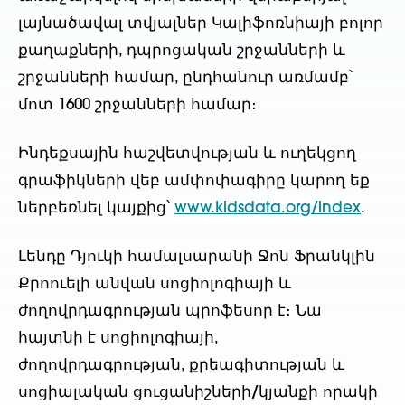
լայնածավալ տվյալներ Կալիֆոռնիայի բոլոր
քաղաքների, դպրոցական շրջանների և
շրջանների համար, ընդհանուր առմամբ՝
մոտ 1600 շրջանների համար։
Ինդեքսային հաշվետվության և ուղեկցող
գրաֆիկների վեբ ամփոփագիրը կարող եք
ներբեռնել կայքից՝
www.kidsdata.org/index
.
Լենդը Դյուկի համալսարանի Ջոն Ֆրանկլին
Քրոուելի անվան սոցիոլոգիայի և
ժողովրդագրության պրոֆեսոր է։ Նա
հայտնի է սոցիոլոգիայի,
ժողովրդագրության, քրեագիտության և
սոցիալական ցուցանիշների/կյանքի որակի