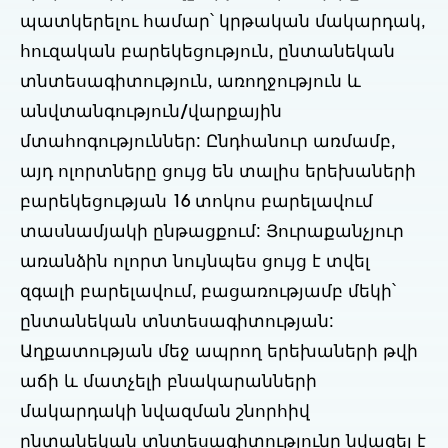
պատկերելու համար՝ կրթական մակարդակ,
հուզական բարեկեցություն, ընտանեկան
տնտեսագիտություն, առողջություն և
անվտանգություն/վարքային
մտահոգություններ: Ընդհանուր առմամբ,
այդ ոլորտները ցույց են տալիս երեխաների
բարեկեցության 16 տոկոս բարելավում
տասնամյակի ընթացքում: Յուրաքանչյուր
առանձին ոլորտ նույնպես ցույց է տվել
զգալի բարելավում, բացառությամբ մեկի՝
ընտանեկան տնտեսագիտության:
Աղքատության մեջ ապրող երեխաների թվի
աճի և մատչելի բնակարանների
մակարդակի նվազման շնորհիվ
ընտանեկան տնտեսագիտությունը նվազել է