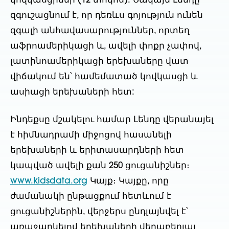
կովկասցիներ (12 տոկոս): Սակայն Լենդը
զգուշացնում է, որ դեռևս գոյություն ունեն
զգալի անհավասարություններ, որտեղ
աֆրոամերիկացի և, ավելի փոքր չափով,
լատինոամերիկացի երեխաները վատ
վիճակում են՝ համեմատած կովկասցի և
ասիացի երեխաների հետ:
Ինդեքսը մշակելու համար Լենդը վերանայել
է հիմնադրամի միջոցով հասանելի
երեխաների և երիտասարդների հետ
կապված ավելի քան 250 ցուցանիշներ։
www.kidsdata.org
Կայք։ Կայքը, որը
ժամանակի ընթացքում հետևում է
ցուցանիշներին, վերջերս ընդլայնվել է՝
առաջարկելով երեխաների վերաբերյալ