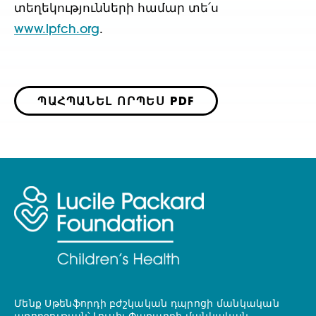
տեղեկությունների համար տե՛ս
www.lpfch.org
.
ՊԱՀՊԱՆԵԼ ՈՐՊԵՍ PDF
Մենք Սթենֆորդի բժշկական դպրոցի մանկական