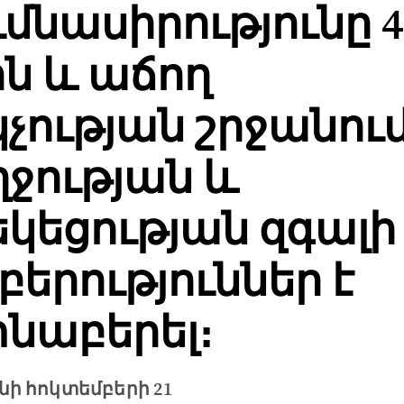
ւմնասիրությունը 4
ոն և աճող
չության շրջանու
ջության և
կեցության զգալի
երություններ է
նաբերել։
նի հոկտեմբերի 21