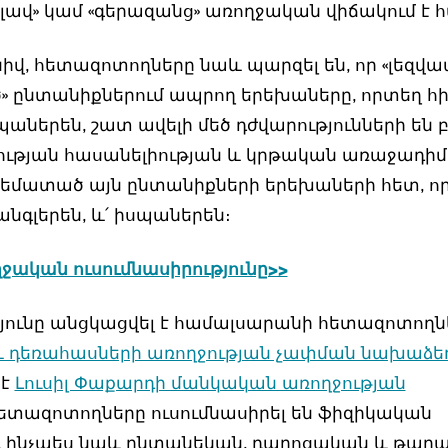
«լավ» կամ «գերազանց» առողջական վիճակում է 
նիվ, հետազոտողները նաև պարզել են, որ «լեզվ
» ընտանիքներում ապրող երեխաները, որտեղ հ
պաներեն, շատ ավելի մեծ դժվարությունների են
ւթյան հասանելիության և կրթական առաջադիմ
մեմատած այն ընտանիքների երեխաների հետ, ո
 անգլերեն, և՛ իսպաներեն։
ջական ուսումնասիրությունը>>
ունը անցկացվել է համալսարանի հետազոտողնե
 դեռահասների առողջության չափման նախաձեռ
 է
Լուսիլ Փաքարդի մանկական առողջության
ետազոտողները ուսումնասիրել են ֆիզիկական
, ինչպես նաև ընտանեկան, դպրոցական և թաղա