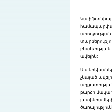
Կալիֆոռնիայ
համապարփակ 
առողջության
տարբերությու
բնակչության 
ավելին:
Այս երեխաներ
չնայած ավել
աղքատության
բարձր մակար
լատինոամեր
ծառայություն