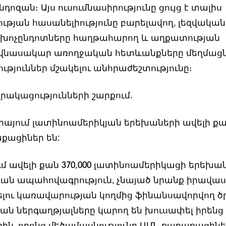
դոզան։ Այս ուսումնասիրությունը ցույց է տալիս
թյան հասանելիությունը բարելավող, լեզվական
 խոչընդոտները հաղթահարող և աղքատության
նասակար առողջական հետևանքները մեղմաց
թյուններ մշակելու անհրաժեշտությունը։
րակացությունների շարքում.
իայում լատինոամերիկյան երեխաների ավելի քա
քացիներ են:
մ ավելի քան 370,000 լատինոամերիկացի երեխան
յան ապահովագրություն, չնայած նրանք իրավաս
լու կառավարության կողմից ֆինանսավորվող ծ
ան ներգաղթյալները կարող են խուսափել իրենց