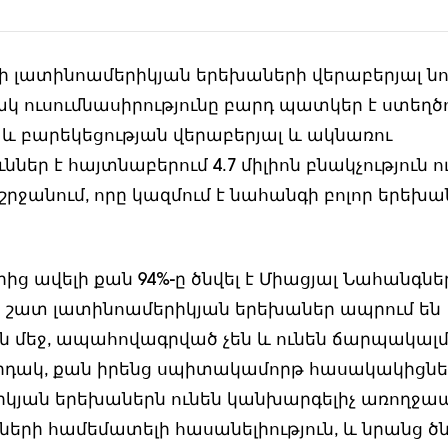
ի լատինոամերիկյան երեխաների վերաբերյալ ն
ուսումնասիրությունը բարդ պատկեր է ստեղծո
 և բարեկեցության վերաբերյալ և ակնառու
ններ է հայտնաբերում 4.7 միլիոն բնակչություն ո
շրջանում, որը կազմում է նահանգի բոլոր երեխա
ից ավելի քան 94%-ը ծնվել է Միացյալ Նահանգներ
ի շատ լատինոամերիկյան երեխաներ ապրում են
 մեջ, ապահովագրված չեն և ունեն ճարպակալմ
դակ, քան իրենց սպիտակամորթ հասակակիցնե
իկյան երեխաներն ունեն կանխարգելիչ առողջ
ների համեմատելի հասանելիություն, և նրանց ծ