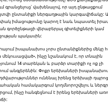
ին, որոնց մեծամասնությունը ԱՄՆ քաղաքացիներ
մ գրանցելուց՝ վախենալով, որ այդ ընթացքում
տվի ընտանիքի ներգաղթային կարգավիճակը: Ա
ակ իմացությունը կարող է նաև նպաստել իրա
ան գործընթացի վերաբերյալ գիտելիքների կամ
ության պակասին:
իայում իսպանախոս չորս ընտանիքներից մեկը հ
 մեկուսացված», ինչը նշանակում է, որ տնային
ունում 14 տարեկան և բարձր տարիքի ոչ ոք չի
ւմ անգլերենին: Փոքր երեխաների իսպանախոս
դժվարություններ ունենալ իրենց երեխայի դպրոց
հական համակարգում կողմնորոշվելու և ներգ
արցում, ինչը հանգեցնում է իրենց երեխաների ա
ճի: