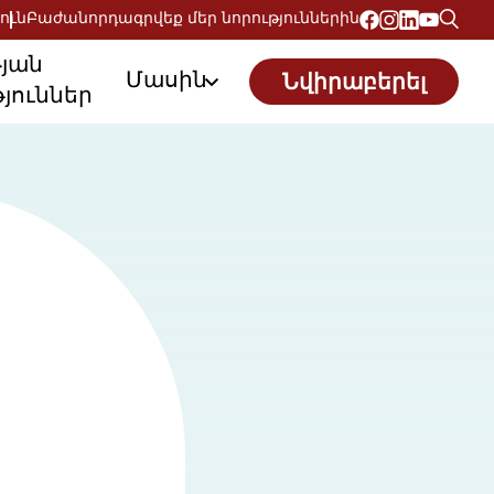
ուն
Բաժանորդագրվեք մեր նորություններին
թյան
Մասին
Նվիրաբերել
յուններ