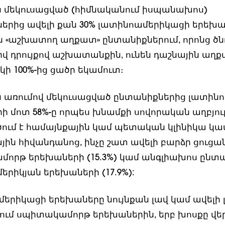
 մեկուսացված (հիմնականում իսպանախոս)
երից ավելի քան 30% լատինոամերիկացի երեխ
ն «աշխատող աղքատ» ընտանիքներում, որոնց ծն
րիվ դրույքով աշխատանքին, ունեն դաշնային աղ
ի 100%-ից ցածր եկամուտ։
 առումով մեկուսացված ընտանիքներից լատին
ի մոտ 58%-ը որպես խնամքի սովորական աղբյու
ում է համայնքային կամ պետական կլինիկա կա
ին հիվանդանոց, ինչը շատ ավելի բարձր ցուցան
որթ երեխաների (15.3%) կամ անգլիախոս ընտ
երիկյան երեխաների (17.9%):
երիկացի երեխաները նույնքան լավ կամ ավելի 
ում սպիտակամորթ երեխաներին, երբ խոսքը վեր