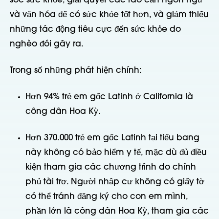
sóc sức khỏe, giải quyết các rào cản ngôn ngữ
và văn hóa để có sức khỏe tốt hơn, và giảm thiểu
những tác động tiêu cực đến sức khỏe do
nghèo đói gây ra.
Trong số những phát hiện chính:
Hơn 94% trẻ em gốc Latinh ở California là
công dân Hoa Kỳ.
Hơn 370.000 trẻ em gốc Latinh tại tiểu bang
này không có bảo hiểm y tế, mặc dù đủ điều
kiện tham gia các chương trình do chính
phủ tài trợ. Người nhập cư không có giấy tờ
có thể tránh đăng ký cho con em mình,
phần lớn là công dân Hoa Kỳ, tham gia các