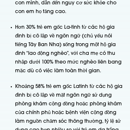
con mình, dẫn đến nguy cơ sức khỏe cho
con em họ tăng cao.
Hơn 30% trẻ em gốc La-tinh từ các hộ gia
đình bị cô lập về ngôn ngữ (chủ yếu nói
tiếng Tây Ban Nha) sống trong một hộ gia
đình “lao động nghèo”, với cha mẹ có thu
nhập dưới 100% theo mức nghèo liên bang
mặc dù có việc làm toàn thời gian.
Khoảng 58% trẻ em gốc Latinh từ các hộ gia
đình bị cô lập về mặt ngôn ngữ sử dụng
phòng khám cộng đồng hoặc phòng khám
của chính phủ hoặc bệnh viện cộng đồng
làm nguồn chăm sóc thông thường, tỷ lệ sử