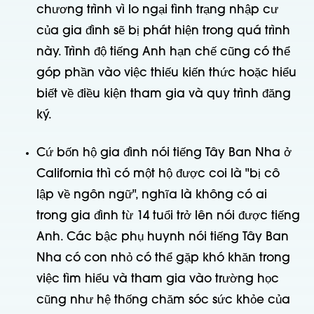
chương trình vì lo ngại tình trạng nhập cư
của gia đình sẽ bị phát hiện trong quá trình
này. Trình độ tiếng Anh hạn chế cũng có thể
góp phần vào việc thiếu kiến thức hoặc hiểu
biết về điều kiện tham gia và quy trình đăng
ký.
Cứ bốn hộ gia đình nói tiếng Tây Ban Nha ở
California thì có một hộ được coi là "bị cô
lập về ngôn ngữ", nghĩa là không có ai
trong gia đình từ 14 tuổi trở lên nói được tiếng
Anh. Các bậc phụ huynh nói tiếng Tây Ban
Nha có con nhỏ có thể gặp khó khăn trong
việc tìm hiểu và tham gia vào trường học
cũng như hệ thống chăm sóc sức khỏe của