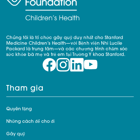
Chúng tôi là tổ chức gây quỹ duy nhất cho Stanford
Medicine Children's Health—với Bệnh viện Nhi Lucile
Packard là trung tâm—và các chương trình chăm sóc
sức khỏe bà mẹ và trẻ em tại Trường Y khoa Stanford.
Tham gia
Quyên tặng
Những cách để cho đi
Gây quỹ