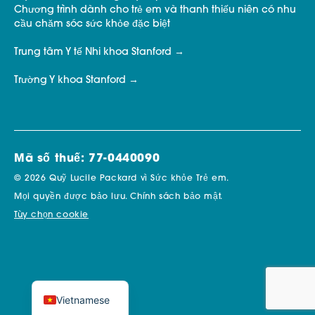
Chương trình dành cho trẻ em và thanh thiếu niên có nhu
cầu chăm sóc sức khỏe đặc biệt
Trung tâm Y tế Nhi khoa Stanford
Trường Y khoa Stanford
Mã số thuế: 77-0440090
© 2026 Quỹ Lucile Packard vì Sức khỏe Trẻ em.
Mọi quyền được bảo lưu.
Chính sách bảo mật.
Tùy chọn cookie
Vietnamese