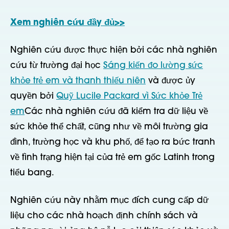
Xem nghiên cứu đầy đủ>>
Nghiên cứu được thực hiện bởi các nhà nghiên
cứu từ trường đại học
Sáng kiến đo lường sức
khỏe trẻ em và thanh thiếu niên
và được ủy
quyền bởi
Quỹ Lucile Packard vì Sức khỏe Trẻ
em
Các nhà nghiên cứu đã kiểm tra dữ liệu về
sức khỏe thể chất, cũng như về môi trường gia
đình, trường học và khu phố, để tạo ra bức tranh
về tình trạng hiện tại của trẻ em gốc Latinh trong
tiểu bang.
Nghiên cứu này nhằm mục đích cung cấp dữ
liệu cho các nhà hoạch định chính sách và