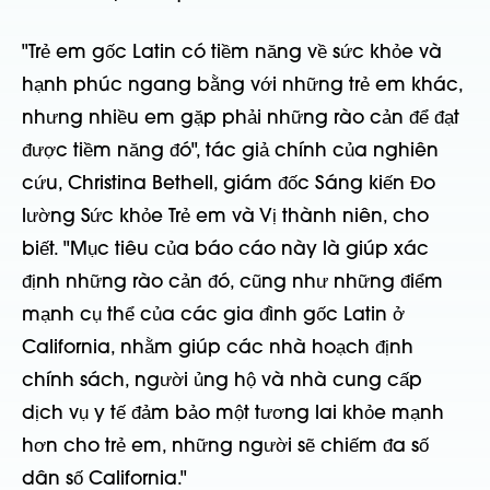
"Trẻ em gốc Latin có tiềm năng về sức khỏe và
hạnh phúc ngang bằng với những trẻ em khác,
nhưng nhiều em gặp phải những rào cản để đạt
được tiềm năng đó", tác giả chính của nghiên
cứu, Christina Bethell, giám đốc Sáng kiến Đo
lường Sức khỏe Trẻ em và Vị thành niên, cho
biết. "Mục tiêu của báo cáo này là giúp xác
định những rào cản đó, cũng như những điểm
mạnh cụ thể của các gia đình gốc Latin ở
California, nhằm giúp các nhà hoạch định
chính sách, người ủng hộ và nhà cung cấp
dịch vụ y tế đảm bảo một tương lai khỏe mạnh
hơn cho trẻ em, những người sẽ chiếm đa số
dân số California."