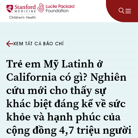
Bỏ qua nội dung
XEM TẤT CẢ BÁO CHÍ
Trẻ em Mỹ Latinh ở
California có gì? Nghiên
cứu mới cho thấy sự
khác biệt đáng kể về sức
khỏe và hạnh phúc của
cộng đồng 4,7 triệu người