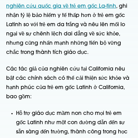
nghiên cứu quốc gia về trẻ em gốc La-tinh
, ghi
nhận tỷ lệ bảo hiểm y tế thấp hơn ở trẻ em gốc
Latinh so với trẻ em da trắng và nêu lên mối lo
ngại về sự chênh lệch dai dẳng về sức khỏe,
nhưng cũng nhấn mạnh những tiến bộ vững
chắc trong thành tích giáo dục.
Các tác giả của nghiên cứu tại California nêu
bật các chính sách có thể cải thiện sức khỏe và
hạnh phúc của trẻ em gốc Latinh ở California,
bao gồm:
Hỗ trợ giáo dục mầm non cho mọi trẻ em
gốc Latinh như một con đường dẫn đến sự
sẵn sàng đến trường, thành công trong học