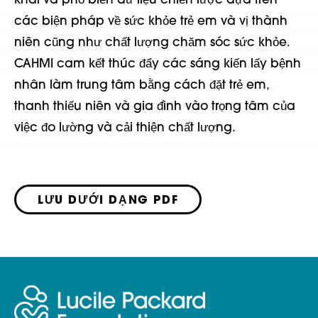
khai và phổ biến dữ liệu chiến lược dựa trên
các biện pháp về sức khỏe trẻ em và vị thành
niên cũng như chất lượng chăm sóc sức khỏe.
CAHMI cam kết thúc đẩy các sáng kiến lấy bệnh
nhân làm trung tâm bằng cách đặt trẻ em,
thanh thiếu niên và gia đình vào trọng tâm của
việc đo lường và cải thiện chất lượng.
LƯU DƯỚI DẠNG PDF