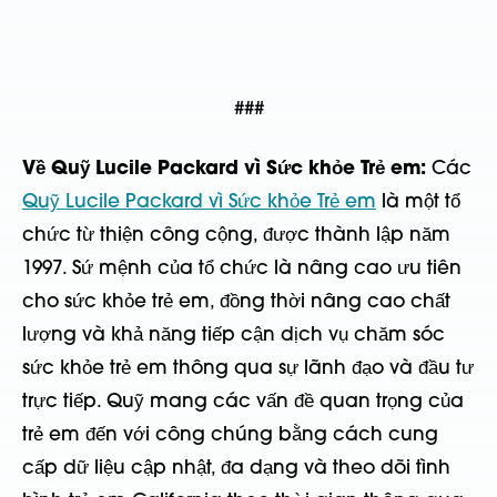
###
Về Quỹ Lucile Packard vì Sức khỏe Trẻ em:
Các
Quỹ Lucile Packard vì Sức khỏe Trẻ em
là một tổ
chức từ thiện công cộng, được thành lập năm
1997. Sứ mệnh của tổ chức là nâng cao ưu tiên
cho sức khỏe trẻ em, đồng thời nâng cao chất
lượng và khả năng tiếp cận dịch vụ chăm sóc
sức khỏe trẻ em thông qua sự lãnh đạo và đầu tư
trực tiếp. Quỹ mang các vấn đề quan trọng của
trẻ em đến với công chúng bằng cách cung
cấp dữ liệu cập nhật, đa dạng và theo dõi tình