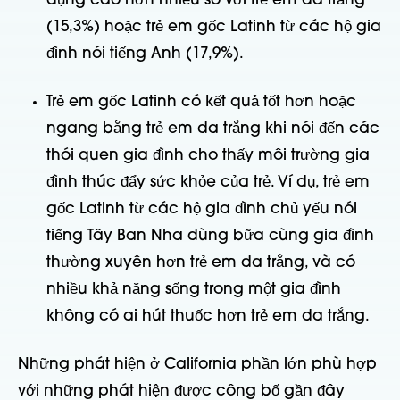
dụng cao hơn nhiều so với trẻ em da trắng
(15,3%) hoặc trẻ em gốc Latinh từ các hộ gia
đình nói tiếng Anh (17,9%).
Trẻ em gốc Latinh có kết quả tốt hơn hoặc
ngang bằng trẻ em da trắng khi nói đến các
thói quen gia đình cho thấy môi trường gia
đình thúc đẩy sức khỏe của trẻ. Ví dụ, trẻ em
gốc Latinh từ các hộ gia đình chủ yếu nói
tiếng Tây Ban Nha dùng bữa cùng gia đình
thường xuyên hơn trẻ em da trắng, và có
nhiều khả năng sống trong một gia đình
không có ai hút thuốc hơn trẻ em da trắng.
Những phát hiện ở California phần lớn phù hợp
với những phát hiện được công bố gần đây