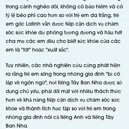
trong cảnh nghèo đói, không có bảo hiểm và có
tỷ lệ béo phì cao hơn so với trẻ em da trắng, trẻ
em gốc Latinh vẫn được tiếp cận dịch vụ chăm
sóc sức khỏe dự phòng tương đương và hầu hết
cha mẹ các em đều cho biết sức khỏe của các
em là "tốt" hoặc "xuất sắc".
Tuy nhiên, các nhà nghiên cứu cũng phát hiện
ra rằng trẻ em sống trong những gia đình "bị cô
lập về ngôn ngữ", nơi tiếng Tây Ban Nha được sử
dụng chủ yếu, phải đối mặt với nhiều thách thức
hơn về khả năng tiếp cận dịch vụ chăm sóc sức
khỏe và thành tích học tập so với trẻ em trong
những gia đình nói cả tiếng Anh và tiếng Tây
Ban Nha.