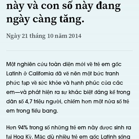
này và con số này đang
ngày càng tăng.
Ngày 21 tháng 10 năm 2014
Một nghiên cứu toàn diện mới về trẻ em gốc
Latinh ở California đã vẽ nên một bức tranh
phức tạp về sức khỏe và hạnh phúc của các
em—và phát hiện ra sự khác biệt đáng kể trong
dân số 4,7 triệu người, chiếm hơn một nửa số trẻ
em trong tiểu bang.
Hơn 94% trong số những trẻ em này được sinh ra
tại Hoa Kỳ. Mặc dù nhiều trẻ em gốc Latinh sống