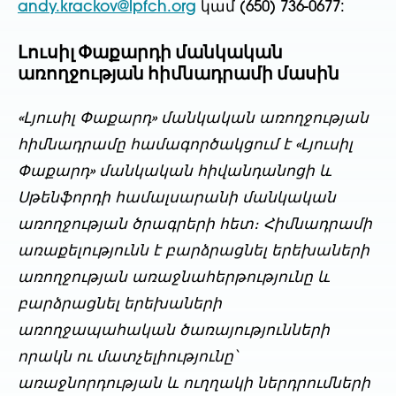
andy.krackov@lpfch.org
կամ (650) 736-0677:
Լուսիլ Փաքարդի մանկական
առողջության հիմնադրամի մասին
«Լյուսիլ Փաքարդ» մանկական առողջության
հիմնադրամը համագործակցում է «Լյուսիլ
Փաքարդ» մանկական հիվանդանոցի և
Սթենֆորդի համալսարանի մանկական
առողջության ծրագրերի հետ։ Հիմնադրամի
առաքելությունն է բարձրացնել երեխաների
առողջության առաջնահերթությունը և
բարձրացնել երեխաների
առողջապահական ծառայությունների
որակն ու մատչելիությունը՝
առաջնորդության և ուղղակի ներդրումների