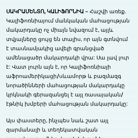
ՍԱԿՐԱՄԵՆՏՈ, ԿԱԼԻՖՈՐՆԻԱ
– Հաշվի առեք.
Կալիֆոռնիայում մանկական մահացության
մակարդակը ոչ միայն նվազում է, այլև
տվյալները ցույց են տալիս, որ այն գտնվում
է տասնամյակից ավելի գրանցված
ամենացածր մակարդակի վրա: Սա լավ լուր
է: Վատ լուրն այն է, որ Կալիֆոռնիայի
աֆրոամերիկացի/սևամորթ և բազմազգ
նորածինների մահացության մակարդակը
կրկնակի գերազանցել է այլ ռասայական/
էթնիկ խմբերի մահացության մակարդակը:
Այս փաստերը, ինչպես նաև շատ այլ
զարմանալի և տեղեկատվական