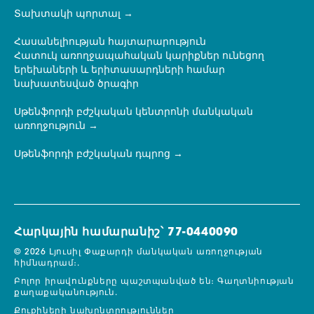
Տախտակի պորտալ
Հասանելիության հայտարարություն
Հատուկ առողջապահական կարիքներ ունեցող
երեխաների և երիտասարդների համար
նախատեսված ծրագիր
Սթենֆորդի բժշկական կենտրոնի մանկական
առողջություն
Սթենֆորդի բժշկական դպրոց
Հարկային համարանիշ՝ 77-0440090
© 2026 Լյուսիլ Փաքարդի մանկական առողջության
հիմնադրամ։.
Բոլոր իրավունքները պաշտպանված են։
Գաղտնիության
քաղաքականություն.
Քուքիների նախընտրություններ