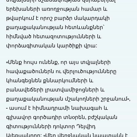
տվյալների նշանակության վերաբերյալ
երեխաների առողջության համար և
թվարկում է որոշ բարձր մակարդակի
քաղաքականության հետևանքներ՝
հիմնված հետազոտությունների և
փորձագիտական կարծիքի վրա:
«Մենք հույս ունենք, որ այս տվյալների
հավաքածուներն ու վերլուծությունները
կհանգեցնեն քննարկումների և
բանավեճերի լրատվամիջոցների և
քաղաքականության մշակողների շրջանում»,
- ասում է հիմնադրամի նախագահ և
գլխավոր գործադիր տնօրեն, բժշկական
գիտությունների դոկտոր Դեյվիդ
Ալեքսանդրը: «Մեր վերջնական նպատակն է