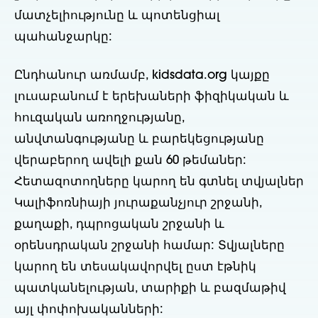
մատչելիությունը և պոտենցիալ
պահանջարկը:
Ընդհանուր առմամբ, kidsdata.org կայքը
լուսաբանում է երեխաների ֆիզիկական և
հուզական առողջությանը,
անվտանգությանը և բարեկեցությանը
վերաբերող ավելի քան 60 թեմաներ:
Հետազոտողները կարող են գտնել տվյալներ
Կալիֆոռնիայի յուրաքանչյուր շրջանի,
քաղաքի, դպրոցական շրջանի և
օրենսդրական շրջանի համար: Տվյալները
կարող են տեսակավորվել ըստ էթնիկ
պատկանելության, տարիքի և բազմաթիվ
այլ փոփոխականների: