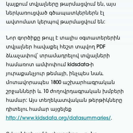
կայքում տվյալները թարմացվում են, այս
ներկառուցված գծապատկերներն էլ
ավտոմատ կերպով թարմացվում են:
Նոր գործիքը թույլ է տալիս օգտատերերին
տվյալներ հավաքել հեշտ տպվող PDF
ձևաչափով՝ տրամադրելով տվյալների
համառոտ ամփոփում kidsdata-ի
յուրաքանչյուր թեմայի, ինչպես նաև
մոտավորապես 1800 աշխարհագրական
շրջանների և 10 ժողովրդագրական խմբերի
համար: Այս տեղեկատվական թերթիկները
դիտելու համար այցելեք
http://www.kidsdata.org/datasummaries/
.