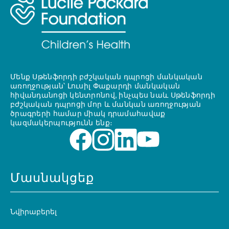
Մենք Սթենֆորդի բժշկական դպրոցի մանկական
առողջության՝ Լուսիլ Փաքարդի մանկական
հիվանդանոցի կենտրոնով, ինչպես նաև Սթենֆորդի
բժշկական դպրոցի մոր և մանկան առողջության
ծրագրերի համար միակ դրամահավաք
կազմակերպությունն ենք։
Մասնակցեք
Նվիրաբերել