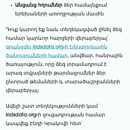
Անցանց հղումներ
ձեր համայնքում
երեխաների առողջության մասին
Դուք կարող եք նաև տեղեկացված լինել ձեզ
համար կարևոր հարցերի վերաբերյալ՝
գրանցվել kidsdata.org-ի էլեկտրոնային
ծանուցումների համար
, անվճար, հանրային
ծառայություն, որը ձեզ տրամադրում է
արագ տվյալների թարմացումներ ձեր
ընտրած թեմաների և տարածաշրջանների
վերաբերյալ։
Ավելի շատ տեղեկությունների կամ
kidsdata.org-ի ցուցադրության համար
կապվեք Էնդի Կրակովի հետ՝