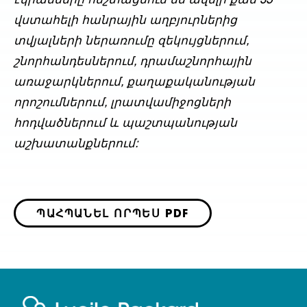
էկրանները հեշտացնում են ավելի քան 35
վստահելի հանրային աղբյուրներից
տվյալների ներառումը զեկույցներում,
շնորհանդեսներում, դրամաշնորհային
առաջարկներում, քաղաքականության
որոշումներում, լրատվամիջոցների
հոդվածներում և պաշտպանության
աշխատանքներում:
ՊԱՀՊԱՆԵԼ ՈՐՊԵՍ PDF