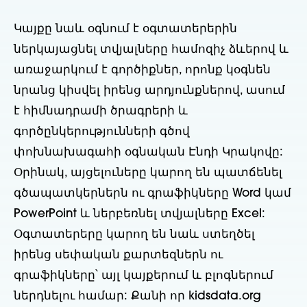
Կայքը նաև օգնում է օգտատերերին
ներկայացնել տվյալները համոզիչ ձևերով և
առաջարկում է գործիքներ, որոնք կօգնեն
նրանց կիսվել իրենց արդյունքներով, ասում
է հիմնադրամի ծրագրերի և
գործընկերությունների գծով
փոխնախագահի օգնական Էնդի Կրակովը:
Օրինակ, այցելուները կարող են պատճենել
գծապատկերներն ու գրաֆիկները Word կամ
PowerPoint և ներբեռնել տվյալները Excel:
Օգտատերերը կարող են նաև ստեղծել
իրենց սեփական քարտեզներն ու
գրաֆիկները՝ այլ կայքերում և բլոգներում
ներդնելու համար: Քանի որ kidsdata.org