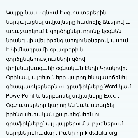
Կայքը նաև օգնում է օգտատերերին
ներկայացնել տվյալները համոզիչ ձևերով և
առաջարկում է գործիքներ, որոնք կօգնեն
նրանց կիսվել իրենց արդյունքներով, ասում
է հիմնադրամի ծրագրերի և
գործընկերությունների գծով
փոխնախագահի օգնական Էնդի Կրակովը:
Օրինակ, այցելուները կարող են պատճենել
գծապատկերներն ու գրաֆիկները Word կամ
PowerPoint և ներբեռնել տվյալները Excel:
Օգտատերերը կարող են նաև ստեղծել
իրենց սեփական քարտեզներն ու
գրաֆիկները՝ այլ կայքերում և բլոգներում
ներդնելու համար: Քանի որ kidsdata.org