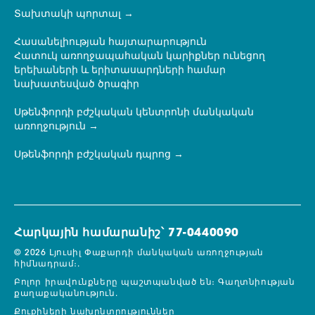
Տախտակի պորտալ
Հասանելիության հայտարարություն
Հատուկ առողջապահական կարիքներ ունեցող
երեխաների և երիտասարդների համար
նախատեսված ծրագիր
Սթենֆորդի բժշկական կենտրոնի մանկական
առողջություն
Սթենֆորդի բժշկական դպրոց
Հարկային համարանիշ՝ 77-0440090
© 2026 Լյուսիլ Փաքարդի մանկական առողջության
հիմնադրամ։.
Բոլոր իրավունքները պաշտպանված են։
Գաղտնիության
քաղաքականություն.
Քուքիների նախընտրություններ