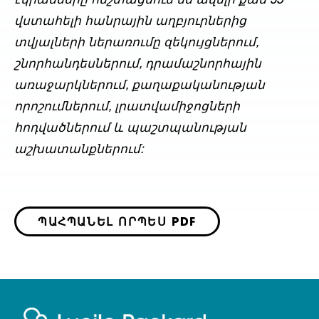
էկրանները հեշտացնում են ավելի քան 35
վստահելի հանրային աղբյուրներից
տվյալների ներառումը զեկույցներում,
շնորհանդեսներում, դրամաշնորհային
առաջարկներում, քաղաքականության
որոշումներում, լրատվամիջոցների
հոդվածներում և պաշտպանության
աշխատանքներում:
ՊԱՀՊԱՆԵԼ ՈՐՊԵՍ PDF