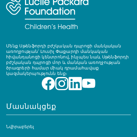
Մենք Սթենֆորդի բժշկական դպրոցի մանկական
առողջության՝ Լուսիլ Փաքարդի մանկական
հիվանդանոցի կենտրոնով, ինչպես նաև Սթենֆորդի
բժշկական դպրոցի մոր և մանկան առողջության
ծրագրերի համար միակ դրամահավաք
կազմակերպությունն ենք։
Մասնակցեք
Նվիրաբերել