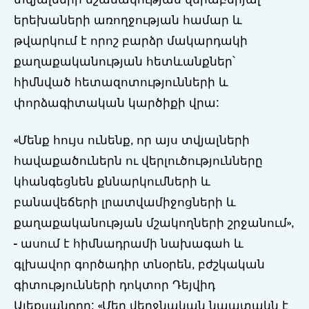
տվյալների նշանակության վերաբերյալ
երեխաների առողջության համար և
թվարկում է որոշ բարձր մակարդակի
քաղաքականության հետևանքներ՝
հիմնված հետազոտությունների և
փորձագիտական կարծիքի վրա:
«Մենք հույս ունենք, որ այս տվյալների
հավաքածուներն ու վերլուծությունները
կհանգեցնեն քննարկումների և
բանավեճերի լրատվամիջոցների և
քաղաքականության մշակողների շրջանում»,
- ասում է հիմնադրամի նախագահ և
գլխավոր գործադիր տնօրեն, բժշկական
գիտությունների դոկտոր Դեյվիդ
Ալեքսանդրը: «Մեր վերջնական նպատակն է