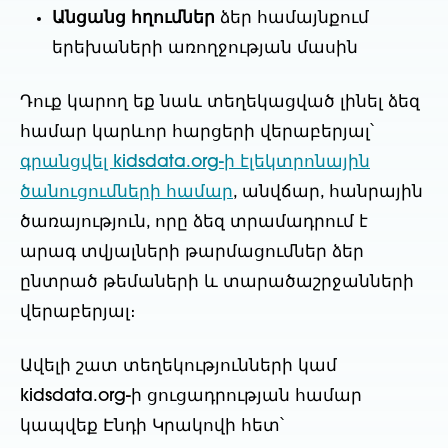
Անցանց հղումներ
ձեր համայնքում
երեխաների առողջության մասին
Դուք կարող եք նաև տեղեկացված լինել ձեզ
համար կարևոր հարցերի վերաբերյալ՝
գրանցվել kidsdata.org-ի էլեկտրոնային
ծանուցումների համար
, անվճար, հանրային
ծառայություն, որը ձեզ տրամադրում է
արագ տվյալների թարմացումներ ձեր
ընտրած թեմաների և տարածաշրջանների
վերաբերյալ։
Ավելի շատ տեղեկությունների կամ
kidsdata.org-ի ցուցադրության համար
կապվեք Էնդի Կրակովի հետ՝