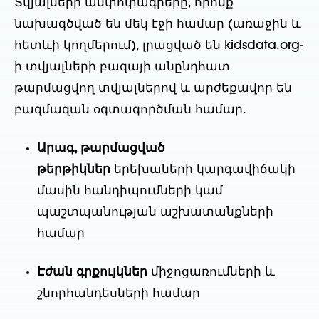
Տվյալների ամփոփագրերը, որոնք
նախագծված են մեկ էջի համար (առաջին և
հետևի կողմերում), լրացված են kidsdata.org-
ի տվյալների բազայի անընդհատ
թարմացվող տվյալներով և արժեքավոր են
բազմազան օգտագործման համար.
Արագ, թարմացված
թերթիկներ
երեխաների կարգավիճակի
մասին հանդիպումների կամ
պաշտպանության աշխատանքների
համար
Էժան գրքույկներ
միջոցառումների և
շնորհանդեսների համար