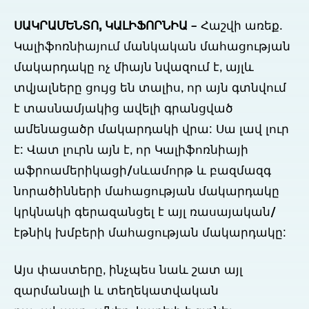
ՍԱԿՐԱՄԵՆՏՈ, ԿԱԼԻՖՈՐՆԻԱ
– Հաշվի առեք.
Կալիֆոռնիայում մանկական մահացության
մակարդակը ոչ միայն նվազում է, այլև
տվյալները ցույց են տալիս, որ այն գտնվում
է տասնամյակից ավելի գրանցված
ամենացածր մակարդակի վրա: Սա լավ լուր
է: Վատ լուրն այն է, որ Կալիֆոռնիայի
աֆրոամերիկացի/սևամորթ և բազմազգ
նորածինների մահացության մակարդակը
կրկնակի գերազանցել է այլ ռասայական/
էթնիկ խմբերի մահացության մակարդակը:
Այս փաստերը, ինչպես նաև շատ այլ
զարմանալի և տեղեկատվական