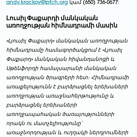
andy.krackov@lpfch.org
կամ (650) 736-0677:
Լուսիլ Փաքարդի մանկական
առողջության հիմնադրամի մասին
«Լյուսիլ Փաքարդ» մանկական առողջության
հիմնադրամը համագործակցում է «Լյուսիլ
Փաքարդ» մանկական հիվանդանոցի և
Սթենֆորդի համալսարանի մանկական
առողջության ծրագրերի հետ։ Հիմնադրամի
առաքելությունն է բարձրացնել երեխաների
առողջության առաջնահերթությունը և
բարձրացնել երեխաների
առողջապահական ծառայությունների
որակն ու մատչելիությունը՝
առաջնորդության և ուղղակի ներդրումների