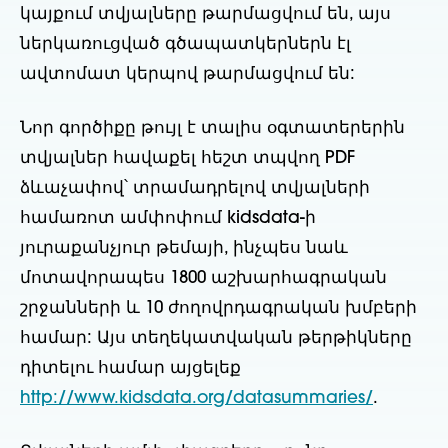
կայքում տվյալները թարմացվում են, այս
ներկառուցված գծապատկերներն էլ
ավտոմատ կերպով թարմացվում են:
Նոր գործիքը թույլ է տալիս օգտատերերին
տվյալներ հավաքել հեշտ տպվող PDF
ձևաչափով՝ տրամադրելով տվյալների
համառոտ ամփոփում kidsdata-ի
յուրաքանչյուր թեմայի, ինչպես նաև
մոտավորապես 1800 աշխարհագրական
շրջանների և 10 ժողովրդագրական խմբերի
համար: Այս տեղեկատվական թերթիկները
դիտելու համար այցելեք
http://www.kidsdata.org/datasummaries/
.