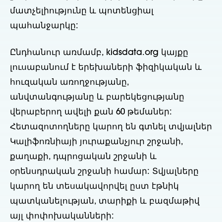
մատչելիությունը և պոտենցիալ
պահանջարկը:
Ընդհանուր առմամբ, kidsdata.org կայքը
լուսաբանում է երեխաների ֆիզիկական և
հուզական առողջությանը,
անվտանգությանը և բարեկեցությանը
վերաբերող ավելի քան 60 թեմաներ:
Հետազոտողները կարող են գտնել տվյալներ
Կալիֆոռնիայի յուրաքանչյուր շրջանի,
քաղաքի, դպրոցական շրջանի և
օրենսդրական շրջանի համար: Տվյալները
կարող են տեսակավորվել ըստ էթնիկ
պատկանելության, տարիքի և բազմաթիվ
այլ փոփոխականների: