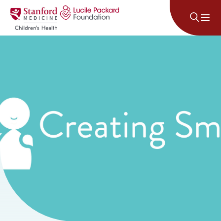
コンテンツにスキップ