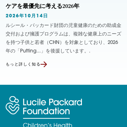
ケアを最優先に考える2026年
2026年10月14日
ルシール・パッカード財団の児童健康のための助成金
交付および擁護プログラムは、複雑な健康上のニーズ
を持つ子供と若者（CHN）を対象としており、2026
年の「Putting...」を後援しています。.
もっと詳しく知る