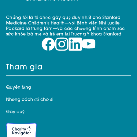
Chúng tôi là tổ chức gây quỹ duy nhất cho Stanford
Medicine Children's Health—với Bệnh viện Nhi Lucile
Packard là trung tâm—và các chương trình chăm sóc
sức khỏe bà mẹ và trẻ em tại Trường Y khoa Stanford.
Tham gia
Quyên tặng
Những cách để cho đi
Gây quỹ