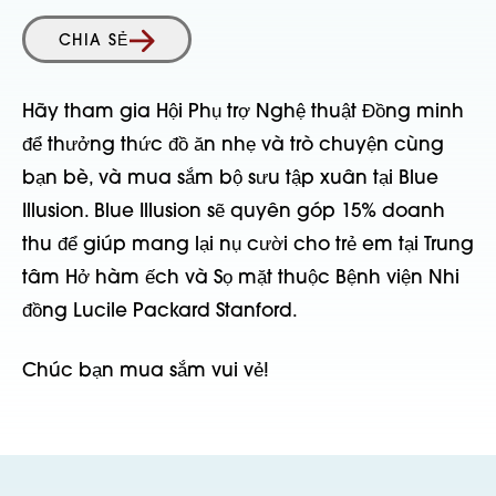
CHIA SẺ
Hãy tham gia Hội Phụ trợ Nghệ thuật Đồng minh
để thưởng thức đồ ăn nhẹ và trò chuyện cùng
bạn bè, và mua sắm bộ sưu tập xuân tại Blue
Illusion. Blue Illusion sẽ quyên góp 15% doanh
thu để giúp mang lại nụ cười cho trẻ em tại Trung
tâm Hở hàm ếch và Sọ mặt thuộc Bệnh viện Nhi
đồng Lucile Packard Stanford.
Chúc bạn mua sắm vui vẻ!