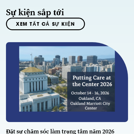
Sự kiện sắp tới
XEM TẤT CẢ SỰ KIỆN
Đặt sự chăm sóc làm trọng tâm năm 2026