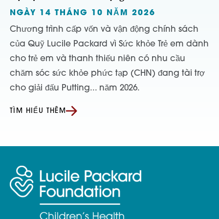
NGÀY 14 THÁNG 10 NĂM 2026
Chương trình cấp vốn và vận động chính sách
của Quỹ Lucile Packard vì Sức khỏe Trẻ em dành
cho trẻ em và thanh thiếu niên có nhu cầu
chăm sóc sức khỏe phức tạp (CHN) đang tài trợ
cho giải đấu Putting... năm 2026.
TÌM HIỂU THÊM