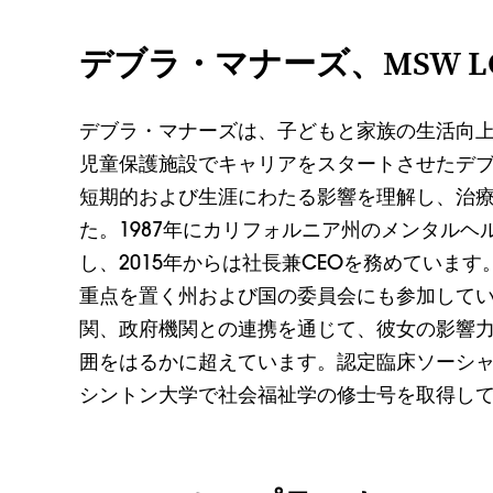
デブラ・マナーズ、MSW L
デブラ・マナーズは、子どもと家族の生活向
児童保護施設でキャリアをスタートさせたデ
短期的および生涯にわたる影響を理解し、治
た。1987年にカリフォルニア州のメンタル
し、2015年からは社長兼CEOを務めていま
重点を置く州および国の委員会にも参加して
関、政府機関との連携を通じて、彼女の影響
囲をはるかに超えています。認定臨床ソーシ
シントン大学で社会福祉学の修士号を取得し