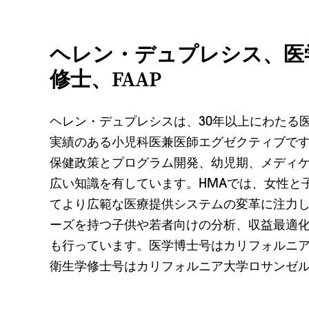
ヘレン・デュプレシス、医
修士、FAAP
ヘレン・デュプレシスは、30年以上にわたる
実績のある小児科医兼医師エグゼクティブで
保健政策とプログラム開発、幼児期、メディ
広い知識を有しています。HMAでは、女性と
てより広範な医療提供システムの変革に注力
ーズを持つ子供や若者向けの分析、収益最適
も行っています。医学博士号はカリフォルニ
衛生学修士号はカリフォルニア大学ロサンゼ