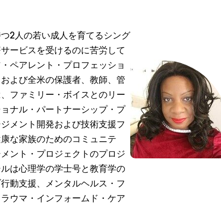
つ2人の若い成人を育てるシング
療サービスを受けるのに苦労して
ア・ペアレント・プロフェッショ
州および全米の保護者、教師、管
は、ファミリー・ボイスとのリー
ショナル・パートナーシップ・プ
ージメント開発および技術支援フ
健康な家族のためのコミュニテ
ーメント・プロジェクトのプロジ
ールは心理学の学士号と教育学の
ブ行動支援、メンタルヘルス・フ
トラウマ・インフォームド・ケア
。