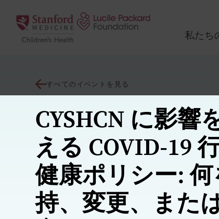
コンテンツにスキップ
私たち
すべてのイベントを見る
CYSHCN に影響
える COVID-19 
健康ポリシー: 
持、変更、また