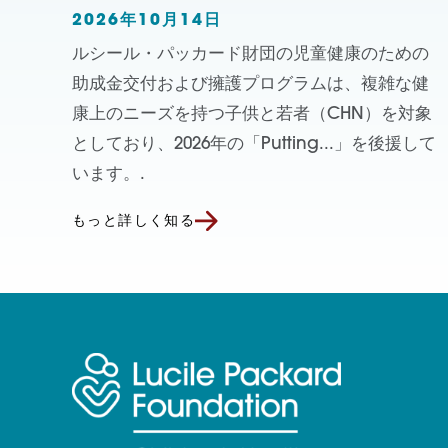
2026年10月14日
ルシール・パッカード財団の児童健康のための
助成金交付および擁護プログラムは、複雑な健
康上のニーズを持つ子供と若者（CHN）を対象
としており、2026年の「Putting...」を後援して
います。.
もっと詳しく知る