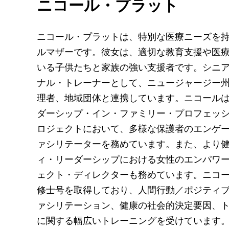
ニコール・プラット
ニコール・プラットは、特別な医療ニーズを持
ルマザーです。彼女は、適切な教育支援や医
いる子供たちと家族の強い支援者です。シニ
ナル・トレーナーとして、ニュージャージー
理者、地域団体と連携しています。ニコール
ダーシップ・イン・ファミリー・プロフェッ
ロジェクトにおいて、多様な保護者のエンゲ
ァシリテーターを務めています。また、より
ィ・リーダーシップにおける女性のエンパワ
ェクト・ディレクターも務めています。ニコ
修士号を取得しており、人間行動／ポジティ
ァシリテーション、健康の社会的決定要因、
に関する幅広いトレーニングを受けています