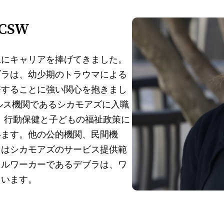
CSW
上にキャリアを捧げてきました。
ブラは、幼少期のトラウマによる
療することに強い関心を抱きまし
ヘルス機関であるシカモアズに入職
す。行動保健と子どもの福祉政策に
います。他の公的機関、民間機
力はシカモアズのサービス提供範
ャルワーカーであるデブラは、ワ
ています。