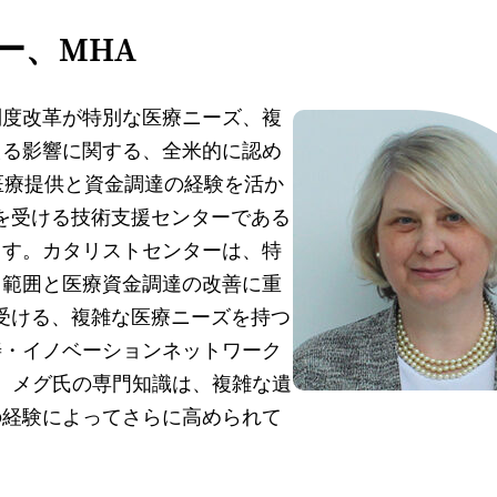
ー、MHA
制度改革が特別な医療ニーズ、複
える影響に関する、全米的に認め
医療提供と資金調達の経験を活か
供を受ける技術支援センターである
ます。カタリストセンターは、特
用範囲と医療資金調達の改善に重
を受ける、複雑な医療ニーズを持つ
善・イノベーションネットワーク
ます。メグ氏の専門知識は、複雑な遺
の経験によってさらに高められて