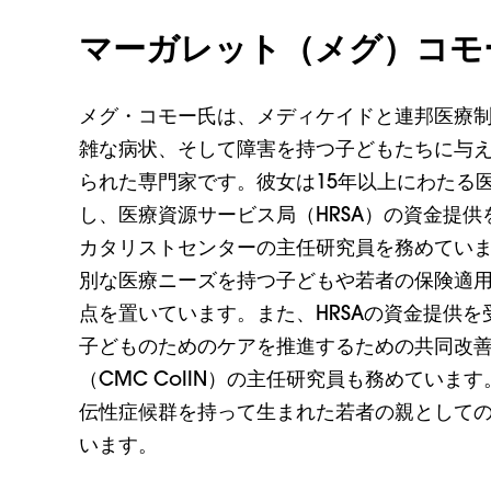
マーガレット（メグ）コモ
メグ・コモー氏は、メディケイドと連邦医療
雑な病状、そして障害を持つ子どもたちに与
られた専門家です。彼女は15年以上にわたる
し、医療資源サービス局（HRSA）の資金提
カタリストセンターの主任研究員を務めてい
別な医療ニーズを持つ子どもや若者の保険適
点を置いています。また、HRSAの資金提供
子どものためのケアを推進するための共同改
（CMC CoIIN）の主任研究員も務めてい
伝性症候群を持って生まれた若者の親として
います。