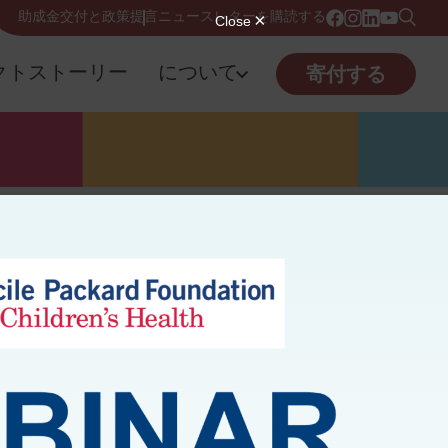
助成金交付と政策提言
ニュースレターを購読する
クトストーリー
について
寄付する