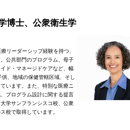
学博士、公衆衛生学
医療リーダーシップ経験を持つ、
す。公共部門のプログラム、母子
ケイド・マネージドケアなど、幅
子供、地域の保健管轄区域、そし
しています。また、特別な医療ニ
化、プログラム設計に関する提言
ア大学サンフランシスコ校、公衆
ルス校で取得しています。