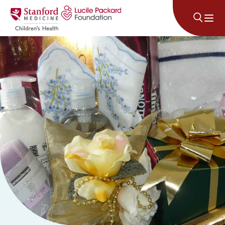
コンテンツにスキップ