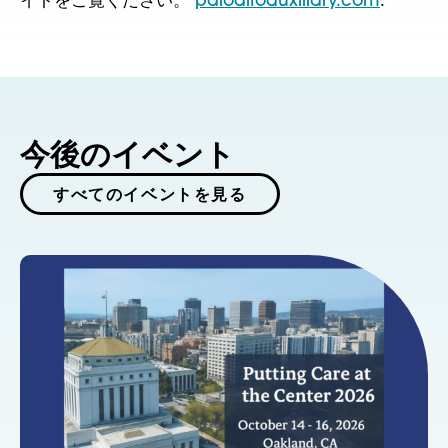
イトをご覧ください。
paloaltoauxiliary.com
.
今後のイベント
すべてのイベントを見る