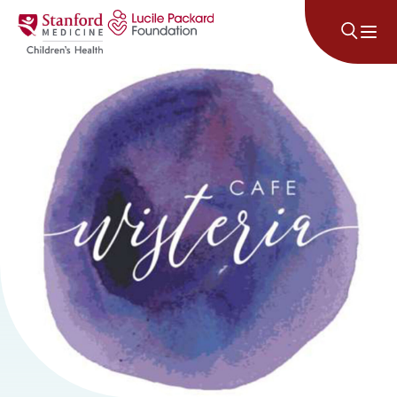
コンテンツにスキップ