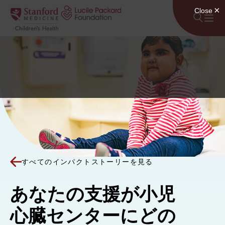
コンテンツにスキップ
すべてのインパクトストーリーを見る
あなたの支援が小児
心臓センターにどの