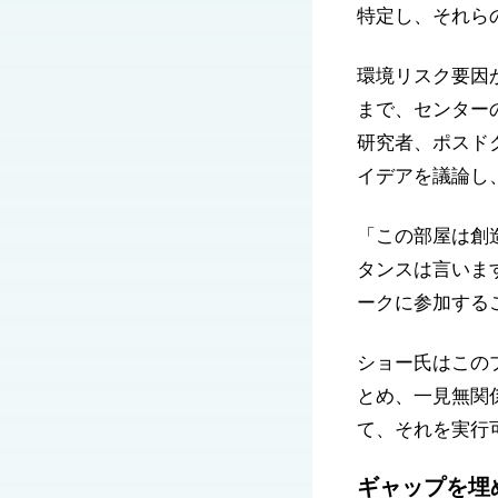
特定し、それら
環境リスク要因
まで、センター
研究者、ポスドク
イデアを議論し
「この部屋は創
タンスは言いま
ークに参加する
ショー氏はこの
とめ、一見無関
て、それを実行
ギャップを埋