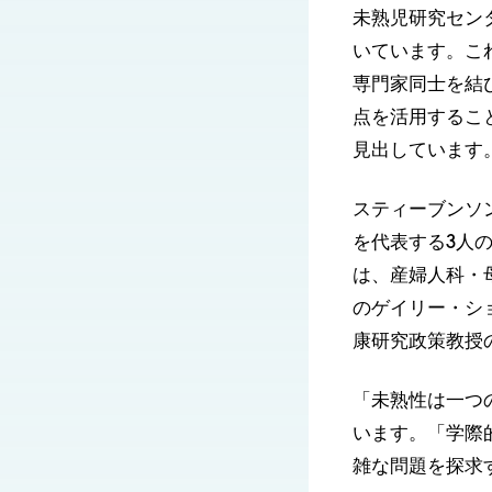
未熟児研究セン
いています。こ
専門家同士を結
点を活用するこ
見出しています
スティーブンソ
を代表する3人
は、産婦人科・
のゲイリー・シ
康研究政策教授
「未熟性は一つ
います。「学際
雑な問題を探求