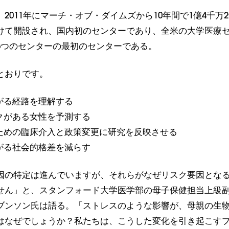
2011年にマーチ・オブ・ダイムズから10年間で1億4千万
けて開設され、国内初のセンターであり、全米の大学医療
5つのセンターの最初のセンターである。
とおりです。
がる経路を理解する
クがある女性を予測する
ための臨床介入と政策変更に研究を反映させる
がる社会的格差を減らす
因の特定は進んでいますが、それらがなぜリスク要因とな
せん」と、スタンフォード大学医学部の母子保健担当上級
ブンソン氏は語る。「ストレスのような影響が、母親の生
はなぜでしょうか？私たちは、こうした変化を引き起こす