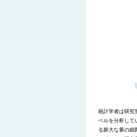
統計学者は研究
ベルを分析して
る膨大な量の細