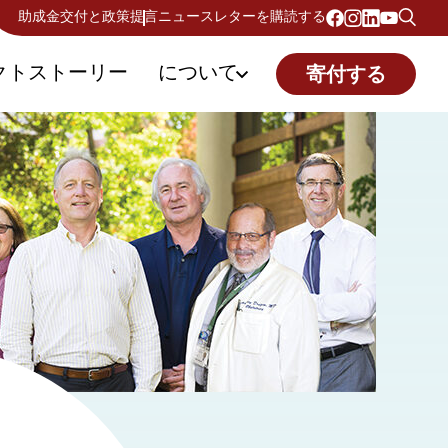
助成金交付と政策提言
ニュースレターを購読する
クトストーリー
について
寄付する