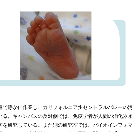
室で静かに作業し、カリフォルニア州セントラルバレーの
いる。キャンパスの反対側では、免疫学者が人間の消化器
菌を研究している。また別の研究室では、バイオインフォ