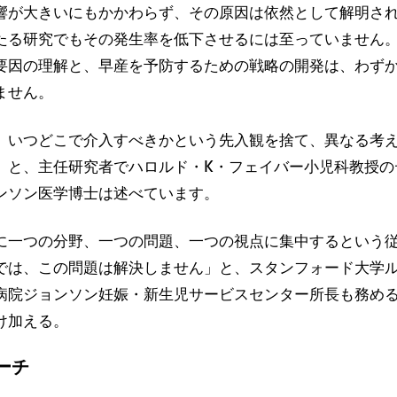
響が大きいにもかかわらず、その原因は依然として解明さ
たる研究でもその発生率を低下させるには至っていません
要因の理解と、早産を予防するための戦略の開発は、わず
ません。
、いつどこで介入すべきかという先入観を捨て、異なる考
」と、主任研究者でハロルド・K・フェイバー小児科教授の
ンソン医学博士は述べています。
に一つの分野、一つの問題、一つの視点に集中するという
では、この問題は解決しません」と、スタンフォード大学
病院ジョンソン妊娠・新生児サービスセンター所長も務め
け加える。
ーチ