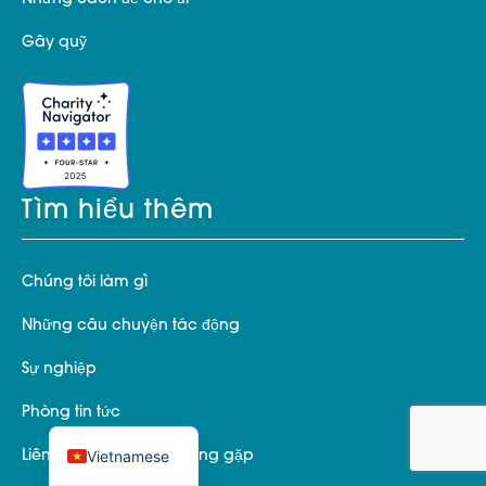
Gây quỹ
Tìm hiểu thêm
Chúng tôi làm gì
Những câu chuyện tác động
Sự nghiệp
Phòng tin tức
Vietnamese
Liên hệ và Câu hỏi thường gặp