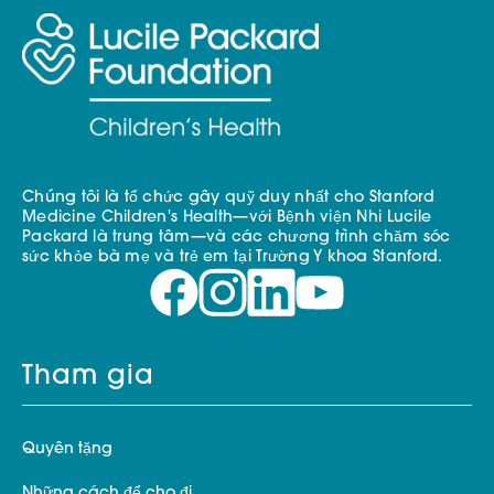
Chúng tôi là tổ chức gây quỹ duy nhất cho Stanford
Medicine Children's Health—với Bệnh viện Nhi Lucile
Packard là trung tâm—và các chương trình chăm sóc
sức khỏe bà mẹ và trẻ em tại Trường Y khoa Stanford.
Tham gia
Quyên tặng
Những cách để cho đi