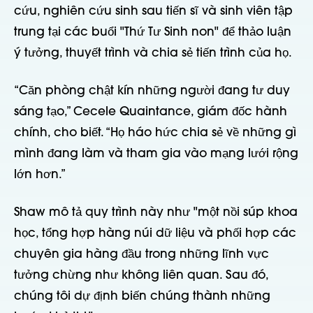
cứu, nghiên cứu sinh sau tiến sĩ và sinh viên tập
trung tại các buổi "Thứ Tư Sinh non" để thảo luận
ý tưởng, thuyết trình và chia sẻ tiến trình của họ.
“Căn phòng chật kín những người đang tư duy
sáng tạo,” Cecele Quaintance, giám đốc hành
chính, cho biết. “Họ háo hức chia sẻ về những gì
mình đang làm và tham gia vào mạng lưới rộng
lớn hơn.”
Shaw mô tả quy trình này như "một nồi súp khoa
học, tổng hợp hàng núi dữ liệu và phối hợp các
chuyên gia hàng đầu trong những lĩnh vực
tưởng chừng như không liên quan. Sau đó,
chúng tôi dự định biến chúng thành những