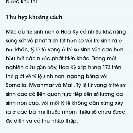
bước khả thi."
Thu hẹp khoảng cách
Mặc dù trẻ sinh non ở Hoa Kỳ có nhiều khả năng
sống sót và phát triển tốt hơn so với trẻ sinh ra ở
nơi khác, tỷ lệ tử vong ở trẻ sơ sinh vẫn cao hơn
hầu hết các nước phát triển khác. Trong một
nghiên cứu gần đây, Hoa Kỳ xếp hạng 173 trên
thế giới về tỷ lệ sinh non, ngang bằng với
Somalia, Myanmar và Mali. Tỷ lệ tử vong ở trẻ sơ
sinh cao có liên quan trực tiếp đến số lượng ca
sinh non cao, với một tỷ lệ không cân xứng xảy
ra ở các bà mẹ thuộc nhóm thiểu số chưa được
đại diện và có thu nhập thấp.