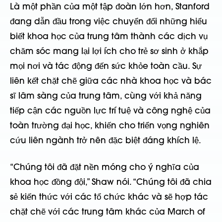
Là một phần của một tập đoàn lớn hơn, Stanford
đang dẫn đầu trong việc chuyển đổi những hiểu
biết khoa học của trung tâm thành các dịch vụ
chăm sóc mang lại lợi ích cho trẻ sơ sinh ở khắp
mọi nơi và tác động đến sức khỏe toàn cầu. Sự
liên kết chặt chẽ giữa các nhà khoa học và bác
sĩ lâm sàng của trung tâm, cùng với khả năng
tiếp cận các nguồn lực trí tuệ và công nghệ của
toàn trường đại học, khiến cho triển vọng nghiên
cứu liên ngành trở nên đặc biệt đáng khích lệ.
“Chúng tôi đã đặt nền móng cho ý nghĩa của
khoa học đồng đội,” Shaw nói. “Chúng tôi đã chia
sẻ kiến thức với các tổ chức khác và sẽ hợp tác
chặt chẽ với các trung tâm khác của March of