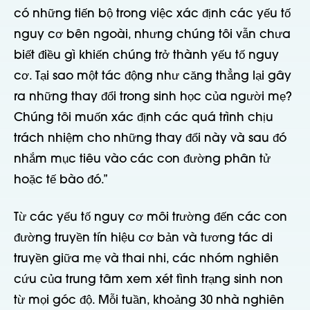
có những tiến bộ trong việc xác định các yếu tố
nguy cơ bên ngoài, nhưng chúng tôi vẫn chưa
biết điều gì khiến chúng trở thành yếu tố nguy
cơ. Tại sao một tác động như căng thẳng lại gây
ra những thay đổi trong sinh học của người mẹ?
Chúng tôi muốn xác định các quá trình chịu
trách nhiệm cho những thay đổi này và sau đó
nhắm mục tiêu vào các con đường phân tử
hoặc tế bào đó.”
Từ các yếu tố nguy cơ môi trường đến các con
đường truyền tín hiệu cơ bản và tương tác di
truyền giữa mẹ và thai nhi, các nhóm nghiên
cứu của trung tâm xem xét tình trạng sinh non
từ mọi góc độ. Mỗi tuần, khoảng 30 nhà nghiên