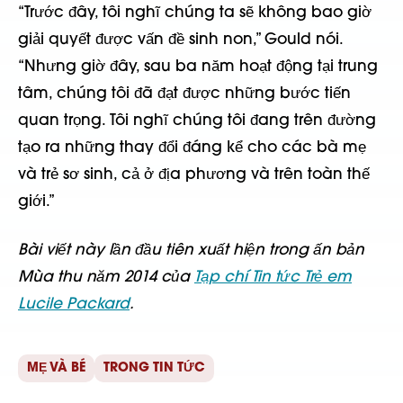
“Trước đây, tôi nghĩ chúng ta sẽ không bao giờ
giải quyết được vấn đề sinh non,” Gould nói.
“Nhưng giờ đây, sau ba năm hoạt động tại trung
tâm, chúng tôi đã đạt được những bước tiến
quan trọng. Tôi nghĩ chúng tôi đang trên đường
tạo ra những thay đổi đáng kể cho các bà mẹ
và trẻ sơ sinh, cả ở địa phương và trên toàn thế
giới.”
Bài viết này lần đầu tiên xuất hiện trong ấn bản
Mùa thu năm 2014 của
Tạp chí Tin tức Trẻ em
Lucile Packard
.
MẸ VÀ BÉ
TRONG TIN TỨC