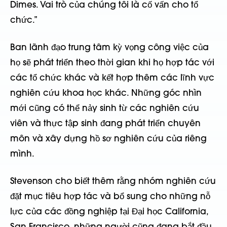
Dimes. Vai trò của chúng tôi là cố vấn cho tổ
chức.”
Ban lãnh đạo trung tâm kỳ vọng công việc của
họ sẽ phát triển theo thời gian khi họ hợp tác với
các tổ chức khác và kết hợp thêm các lĩnh vực
nghiên cứu khoa học khác. Những góc nhìn
mới cũng có thể nảy sinh từ các nghiên cứu
viên và thực tập sinh đang phát triển chuyên
môn và xây dựng hồ sơ nghiên cứu của riêng
mình.
Stevenson cho biết thêm rằng nhóm nghiên cứu
đặt mục tiêu hợp tác và bổ sung cho những nỗ
lực của các đồng nghiệp tại Đại học California,