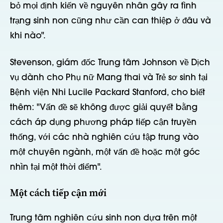
bỏ mọi định kiến về nguyên nhân gây ra tình
trạng sinh non cũng như cần can thiệp ở đâu và
khi nào".
Stevenson, giám đốc Trung tâm Johnson về Dịch
vụ dành cho Phụ nữ Mang thai và Trẻ sơ sinh tại
Bệnh viện Nhi Lucile Packard Stanford, cho biết
thêm: "Vấn đề sẽ không được giải quyết bằng
cách áp dụng phương pháp tiếp cận truyền
thống, với các nhà nghiên cứu tập trung vào
một chuyên ngành, một vấn đề hoặc một góc
nhìn tại một thời điểm".
Một cách tiếp cận mới
Trung tâm nghiên cứu sinh non dựa trên một