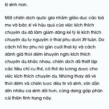
lệ sinh non.
Một chiến dịch quốc gia nhằm giáo dục các bà
mẹ và bác sĩ về hậu quả của việc kích thích
chuyển dạ đã làm giảm đáng kể tỷ lệ kích thích
chuyển dạ tự nguyện ở thai phụ dưới 39 tuần. Do
cách hỗ trợ phụ nữ gần cuối thai kỳ và cách
đánh giá thời điểm khuyến nghị kích thích
chuyển dạ khác nhau, chiến dịch đã thiết lập
các tiêu chí cụ thể, có thể đo lường được cho
việc kích thích chuyển dạ. Những thay đổi về
thời điểm và chiến lược điều trị vô sinh, vốn dẫn
đến nhiều ca sinh đôi hơn, cũng đang góp phần
cải thiện tình trạng này.