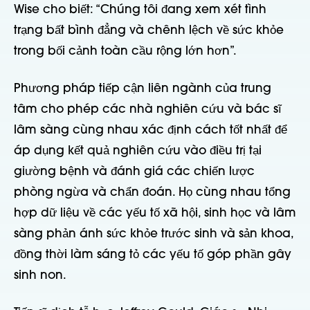
Wise cho biết: “Chúng tôi đang xem xét tình
trạng bất bình đẳng và chênh lệch về sức khỏe
trong bối cảnh toàn cầu rộng lớn hơn”.
Phương pháp tiếp cận liên ngành của trung
tâm cho phép các nhà nghiên cứu và bác sĩ
lâm sàng cùng nhau xác định cách tốt nhất để
áp dụng kết quả nghiên cứu vào điều trị tại
giường bệnh và đánh giá các chiến lược
phòng ngừa và chẩn đoán. Họ cùng nhau tổng
hợp dữ liệu về các yếu tố xã hội, sinh học và lâm
sàng phản ánh sức khỏe trước sinh và sản khoa,
đồng thời làm sáng tỏ các yếu tố góp phần gây
sinh non.