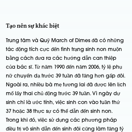
Tạo nên sự khác biệt
Trung tâm và Quỹ March of Dimes đã có những
tác động tích cực đến tình trạng sinh non muộn
bằng cách đưa ra các hướng dẫn can thiệp
của bác sĩ. Từ năm 1990 đến năm 2006, tỷ lệ phụ
nữ chuyển dạ trước 39 tuần đã tăng hơn gấp đôi.
Ngoài ra, nhiều bà mẹ tương lai đã được lên lịch
mổ lấy thai chủ động trước 39 tuần. Vì ngày dự
sinh chỉ là ước tính, việc sinh con vào tuần thứ
37 hoặc 38 thực sự có thể dẫn đến sinh non.
Trong khi đó, việc sử dụng các phương pháp
điều trị vô sinh dẫn đến sinh đôi cũng làm tăng tỷ