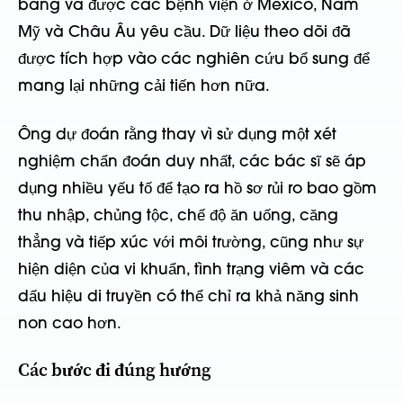
bang và được các bệnh viện ở Mexico, Nam
Mỹ và Châu Âu yêu cầu. Dữ liệu theo dõi đã
được tích hợp vào các nghiên cứu bổ sung để
mang lại những cải tiến hơn nữa.
Ông dự đoán rằng thay vì sử dụng một xét
nghiệm chẩn đoán duy nhất, các bác sĩ sẽ áp
dụng nhiều yếu tố để tạo ra hồ sơ rủi ro bao gồm
thu nhập, chủng tộc, chế độ ăn uống, căng
thẳng và tiếp xúc với môi trường, cũng như sự
hiện diện của vi khuẩn, tình trạng viêm và các
dấu hiệu di truyền có thể chỉ ra khả năng sinh
non cao hơn.
Các bước đi đúng hướng