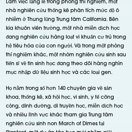
Làm việc lặng lẽ trong phòng thí nghiệm, một
nhà nghiên cứu thống kê phân tích mức độ ô
nhiễm ở Thung lũng Trung tâm California. Bên
kia khuôn viên trường, một nhà miễn dịch học
đang nghiên cứu hàng loạt vi khuẩn cư trú trong
hệ tiêu hóa của con người. Và trong một phòng
thí nghiệm khác, một nhóm nghiên cứu sinh sau
tiến sĩ về tin sinh học đang theo dõi hàng nghìn
mục nhập dữ liệu sinh học và các loại gen.
Họ nằm trong số hơn 140 chuyên gia về sản
khoa, thống kê, xã hội học, vi sinh, y tế công
cộng, dinh dưỡng, di truyền học, miễn dịch học
và nhiều lĩnh vực khác tham gia Trung tâm
nghiên cứu sinh non March of Dimes tại