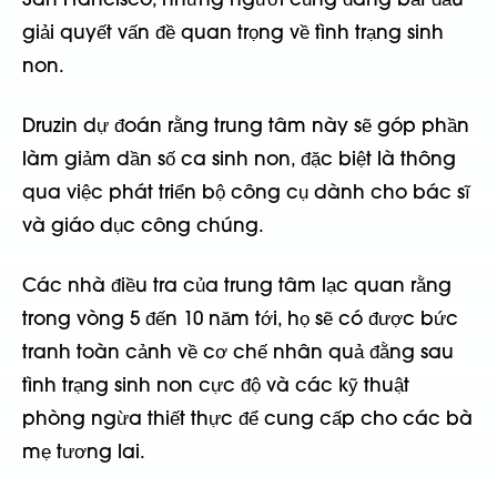
San Francisco, những người cũng đang bắt đầu
giải quyết vấn đề quan trọng về tình trạng sinh
non.
Druzin dự đoán rằng trung tâm này sẽ góp phần
làm giảm dần số ca sinh non, đặc biệt là thông
qua việc phát triển bộ công cụ dành cho bác sĩ
và giáo dục công chúng.
Các nhà điều tra của trung tâm lạc quan rằng
trong vòng 5 đến 10 năm tới, họ sẽ có được bức
tranh toàn cảnh về cơ chế nhân quả đằng sau
tình trạng sinh non cực độ và các kỹ thuật
phòng ngừa thiết thực để cung cấp cho các bà
mẹ tương lai.