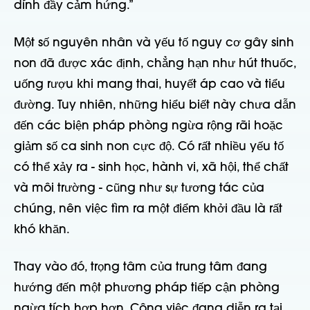
dính đầy cảm hứng.”
Một số nguyên nhân và yếu tố nguy cơ gây sinh
non đã được xác định, chẳng hạn như hút thuốc,
uống rượu khi mang thai, huyết áp cao và tiểu
đường. Tuy nhiên, những hiểu biết này chưa dẫn
đến các biện pháp phòng ngừa rộng rãi hoặc
giảm số ca sinh non cực độ. Có rất nhiều yếu tố
có thể xảy ra - sinh học, hành vi, xã hội, thể chất
và môi trường - cũng như sự tương tác của
chúng, nên việc tìm ra một điểm khởi đầu là rất
khó khăn.
Thay vào đó, trọng tâm của trung tâm đang
hướng đến một phương pháp tiếp cận phòng
ngừa tích hợp hơn. Công việc đang diễn ra tại