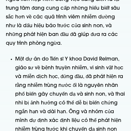
trung tâm đang cung cấp những hiểu biết sâu
sắc hơn về các quá trình viêm nhiễm dường
như là dấu hiệu báo trước của sinh non, và
những phát hiện ban đầu đã giúp đưa ra các
quy trình phòng ngừa.
Một dự án do Tiến sĩ Y khoa David Relman,
giáo sư về bệnh truyền nhiễm, vi sinh vật học
và miễn dịch học, đứng đầu, đã phát hiện ra
rằng nhiễm trùng nước ối là nguyên nhân
phổ biến gây chuyển dạ và sinh non, và thai
nhi bị ảnh hưởng có thể dễ bị biến chứng
ngắn hạn và dài hạn. Ông và nhóm của
mình dự định xác định liệu có thể phát hiện
nhiễm trùng trước khi chuyển dạ sinh non