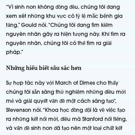
“Vì sinh non không đồng đều, chúng tôi đang
xem xét những khu vực có tỷ lệ mắc bệnh gia
tăng,” Gould nói. “Chúng tôi đang tìm kiếm
nguyên nhân gây ra hiện tượng này. Khi tìm ra
nguyên nhân, chúng tôi có thể tìm ra giải
pháp.”
Những hiểu biết sâu sắc hơn
Sự hợp tác này với March of Dimes cho thấy
chúng tôi sẵn sàng thử nghiệm những điều mới
mẻ và giải quyết vấn đề một cách sáng tạo”,
Stevenson nói. “Khoa học đồng đội là về việc tạo
ra những kết nối mới, điều mà Stanford nổi tiếng,
và vấn đề sinh non đã tạo nên một loại chất kết