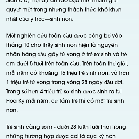
Stanford, một dự án táo bạo mới nhằm giải
quyết một trong những thách thức khó khăn
nhất của y học—sinh non.
Một nghiên cứu toàn cầu được công bố vào
tháng 10 cho thấy sinh non hiện là nguyên
nhân hàng đầu gây tử vong ở trẻ sơ sinh và trẻ
em dưới 5 tuổi trên toàn cầu. Trên toàn thế giới,
mỗi năm có khoảng 15 triệu trẻ sinh non, và hơn
1 triệu trẻ tử vong trong vòng 28 ngày đầu đời.
Trong số hơn 4 triệu trẻ sơ sinh được sinh ra tại
Hoa Kỳ mỗi năm, cứ tám trẻ thì có một trẻ sinh
non.
Trẻ sinh càng sớm - dưới 28 tuần tuổi thai trong
những trường hợp được coi là cực kỳ non