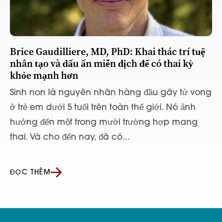
Brice Gaudilliere, MD, PhD: Khai thác trí tuệ
nhân tạo và dấu ấn miễn dịch để có thai kỳ
khỏe mạnh hơn
Sinh non là nguyên nhân hàng đầu gây tử vong
ở trẻ em dưới 5 tuổi trên toàn thế giới. Nó ảnh
hưởng đến một trong mười trường hợp mang
thai. Và cho đến nay, đã có...
ĐỌC THÊM