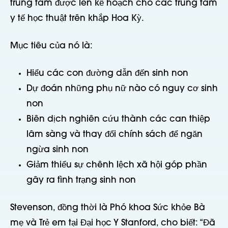
trung tâm được lên kế hoạch cho các trung tâm
y tế học thuật trên khắp Hoa Kỳ.
Mục tiêu của nó là:
Hiểu các con đường dẫn đến sinh non
Dự đoán những phụ nữ nào có nguy cơ sinh
non
Biên dịch nghiên cứu thành các can thiệp
lâm sàng và thay đổi chính sách để ngăn
ngừa sinh non
Giảm thiểu sự chênh lệch xã hội góp phần
gây ra tình trạng sinh non
Stevenson, đồng thời là Phó khoa Sức khỏe Bà
mẹ và Trẻ em tại Đại học Y Stanford, cho biết: “Đã