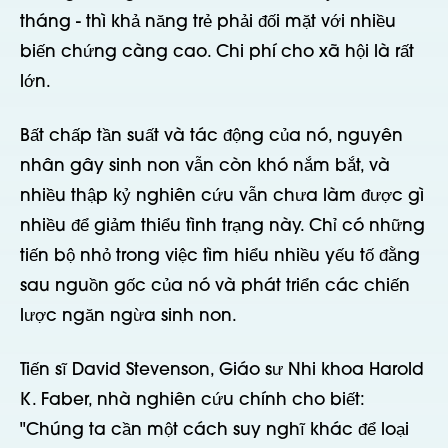
tháng - thì khả năng trẻ phải đối mặt với nhiều
biến chứng càng cao. Chi phí cho xã hội là rất
lớn.
Bất chấp tần suất và tác động của nó, nguyên
nhân gây sinh non vẫn còn khó nắm bắt, và
nhiều thập kỷ nghiên cứu vẫn chưa làm được gì
nhiều để giảm thiểu tình trạng này. Chỉ có những
tiến bộ nhỏ trong việc tìm hiểu nhiều yếu tố đằng
sau nguồn gốc của nó và phát triển các chiến
lược ngăn ngừa sinh non.
Tiến sĩ David Stevenson, Giáo sư Nhi khoa Harold
K. Faber, nhà nghiên cứu chính cho biết:
"Chúng ta cần một cách suy nghĩ khác để loại