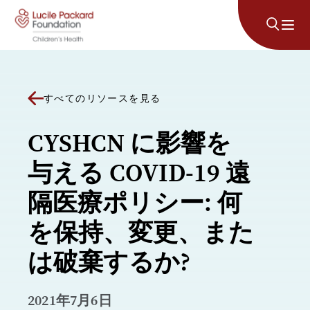
コンテンツにスキップ
すべてのリソースを見る
CYSHCN に影響を
与える COVID-19 遠
隔医療ポリシー: 何
を保持、変更、また
は破棄するか?
2021年7月6日