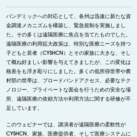
パンデミックへの対応として、各州は迅速に新たな資
金調達メカニズムを構築し、緊急規制を実施しまし
た。その多くは遠隔医療に焦点を当てたものでした。
遠隔医療の利用拡大政策は、特別な医療ニーズを持つ
子どもと若者（CYSHCN）とその家族に大きな、そし
て概ね好ましい影響を与えてきましたが、この変化は
格差をも浮き彫りにしました。多くの低所得世帯や農
村部の世帯は、ブロードバンドアクセス、必要なテク
ノロジー、プライベートな面会を行うための安全な場
所、遠隔医療の依頼方法や利用方法に関する研修が不
足しています。
このウェビナーでは、講演者が遠隔医療の柔軟性が
CYSHCN、家族、医療提供者、そして医療システムに