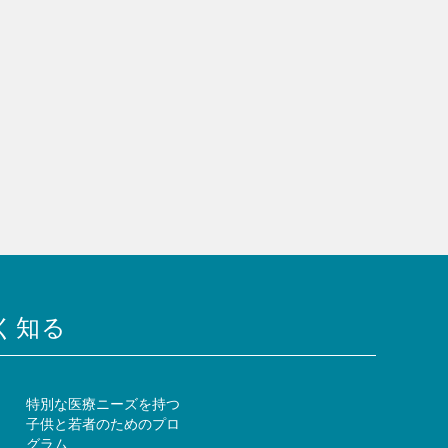
く知る
特別な医療ニーズを持つ
子供と若者のためのプロ
ー
グラム