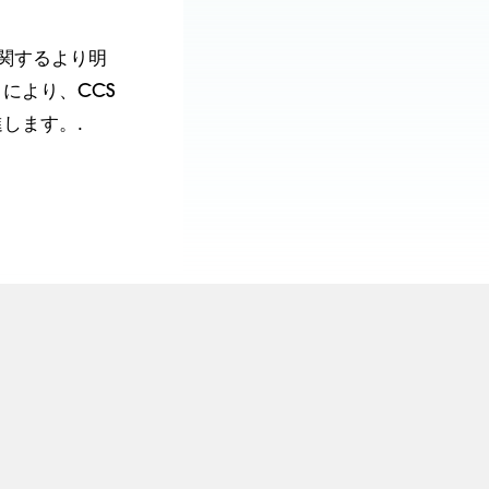
関するより明
により、CCS
します。.