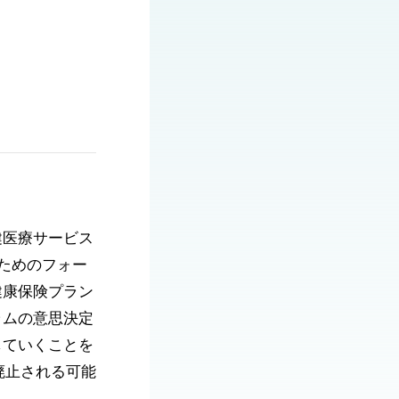
健医療サービス
るためのフォー
健康保険プラン
ラムの意思決定
していくことを
廃止される可能