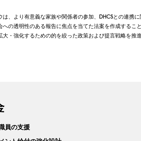
.
ウは、より有意義な家族や関係者の参加、DHCSとの連携に
会への透明性のある報告に焦点を当てた法案を作成すること
拡大・強化するための的を絞った政策および提言戦略を推進
金
職員の支援