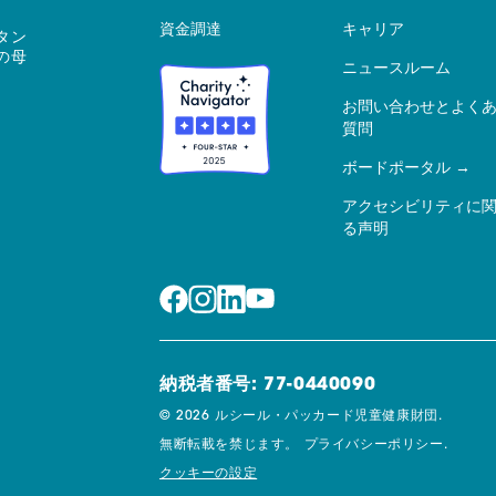
資金調達
キャリア
タン
の母
ニュースルーム
お問い合わせとよく
質問
ボードポータル
アクセシビリティに
る声明
納税者番号: 77-0440090
© 2026 ルシール・パッカード児童健康財団.
無断転載を禁じます。
プライバシーポリシー.
クッキーの設定