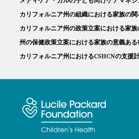
メディケア・カルの子ども向けケアマネジ
カリフォルニア州の組織における家族の関
カリフォルニア州の政策立案における家族
州の保健政策立案における家族の意義ある
カリフォルニア州におけるCSHCNの支援