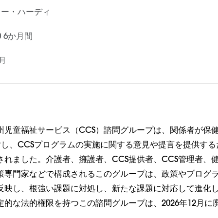
ー・ハーディ
00 6か月間
3月
州児童福祉サービス（CCS）諮問グループは、関係者が保
に対し、CCSプログラムの実施に関する意見や提言を提供す
されました。介護者、擁護者、CCS提供者、CCS管理者、
策専門家などで構成されるこのグループは、政策やプログ
反映し、根強い課題に対処し、新たな課題に対応して進化
的な法的権限を持つこの諮問グループは、2026年12月に