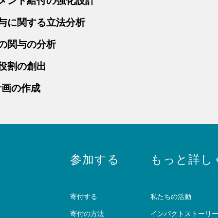
メント給付の強化設計
与に関する立法分析
の関与の分析
役割の創出
計画の作成
参加する
もっと詳し
寄付する
私たちの活動
寄付の方法
インパクトストーリ