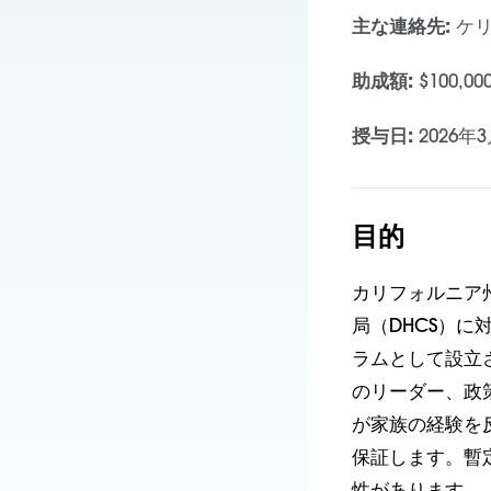
主な連絡先:
ケリ
助成額:
$100,0
授与日:
2026年
目的
カリフォルニア
局（DHCS）
ラムとして設立
のリーダー、政
が家族の経験を
保証します。暫定