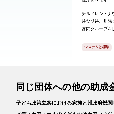
性があります。
チルドレン・ナ
確な期待、州議
諮問グループを
システムと標準
同じ団体への他の助成
子ども政策立案における家族と州政府機関