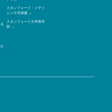
スタンフォード・メディ
シン小児保健
スタンフォード大学医学
ある
部
関す