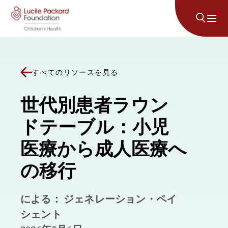
コンテンツにスキップ
すべてのリソースを見る
世代別患者ラウン
ドテーブル：小児
医療から成人医療へ
の移行
による： ジェネレーション・ペイ
シェント