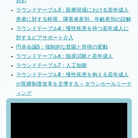
対応
ラウンドテーブル3：医療現場における若年成人
患者に対する軽視、障害者差別、年齢差別の誤解
ラウンドテーブル4：慢性疾患を持つ若年成人に
対するピアサポート介入
円卓会議5：強制的な貧困と所得の変動
ラウンドテーブル6：臨床試験と若年成人
ラウンドテーブル7：人工知能
ラウンドテーブル8：慢性疾患を抱える若年成人
が医療制度改革を主導する – タウンホールミーテ
ィング