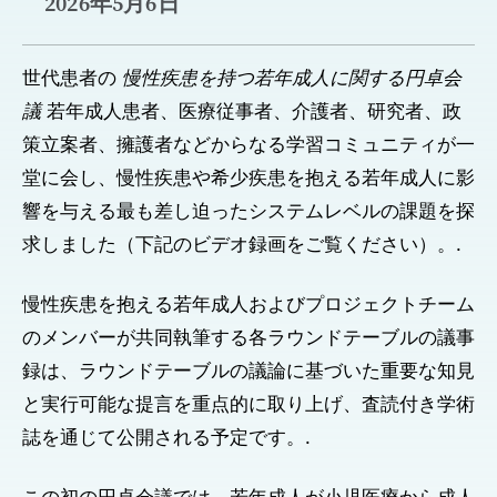
2026年5月6日
世代患者の
慢性疾患を持つ若年成人に関する円卓会
議
若年成人患者、医療従事者、介護者、研究者、政
策立案者、擁護者などからなる学習コミュニティが一
堂に会し、慢性疾患や希少疾患を抱える若年成人に影
響を与える最も差し迫ったシステムレベルの課題を探
求しました（下記のビデオ録画をご覧ください）。.
慢性疾患を抱える若年成人およびプロジェクトチーム
のメンバーが共同執筆する各ラウンドテーブルの議事
録は、ラウンドテーブルの議論に基づいた重要な知見
と実行可能な提言を重点的に取り上げ、査読付き学術
誌を通じて公開される予定です。.