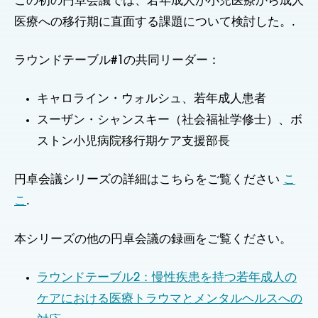
この初の円卓会議では、若年成人が小児医療から成人
医療への移行期に直面する課題について検討した。.
ラウンドテーブル#1の共同リーダー：
キャロライン・ウォルシュ、若年成人患者
スーザン・シャンスキー（社会福祉学修士）、ボ
ストン小児病院移行期ケア支援部長
円卓会議シリーズの詳細はこちらをご覧ください
こ
こ
.
本シリーズの他の円卓会議の録画をご覧ください。
ラウンドテーブル2：慢性疾患を持つ若年成人の
ケアにおける医療トラウマとメンタルヘルスへの