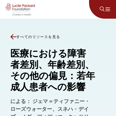
コンテンツにスキップ
すべてのリソースを見る
医療における障害
者差別、年齢差別、
その他の偏見：若年
成人患者への影響
による： ジェマ＝ティファニー・
ローズウォーター、スネハ・デイ