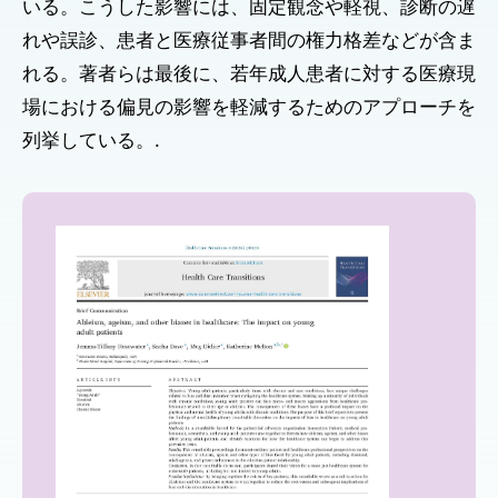
いる。こうした影響には、固定観念や軽視、診断の遅
れや誤診、患者と医療従事者間の権力格差などが含ま
れる。著者らは最後に、若年成人患者に対する医療現
場における偏見の影響を軽減するためのアプローチを
列挙している。.