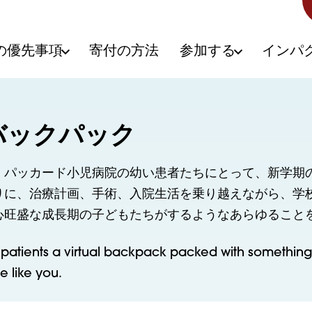
の優先事項
寄付の方法
参加する
インパ
バックパック
・パッカード小児病院の幼い患者たちにとって、新学期
りに、治療計画、手術、入院生活を乗り越えながら、学
心旺盛な成長期の子どもたちがするようなあらゆることを
r patients a virtual backpack packed with somethin
 like you.