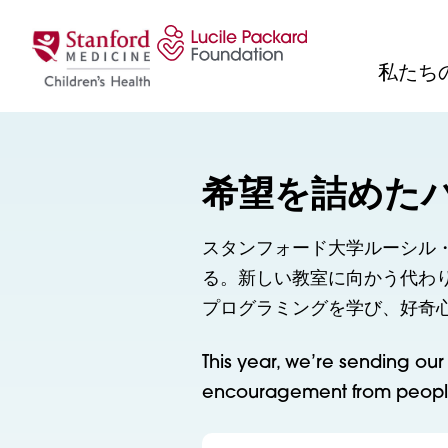
コンテンツにスキップ
私たち
希望を詰めた
スタンフォード大学ルーシル
る。新しい教室に向かう代わ
プログラミングを学び、好奇
This year, we’re sending ou
encouragement from people