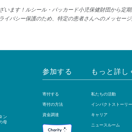
ざいます！ルシール・パッカード小児保健財団から定期
ライバシー保護のため、特定の患者さんへのメッセージ
参加する
もっと詳し
寄付する
私たちの活動
寄付の方法
インパクトストーリ
資金調達
キャリア
タン
の母
ニュースルーム