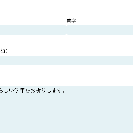
苗字
必須）