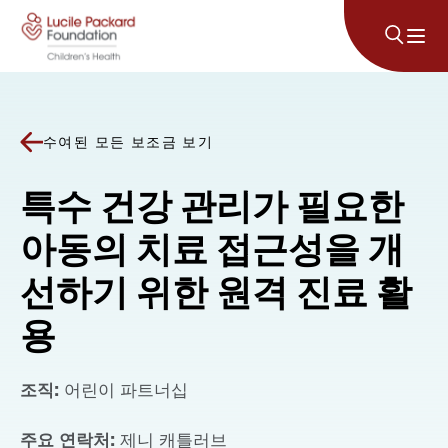
콘텐츠로 건너뛰기
수여된 모든 보조금 보기
특수 건강 관리가 필요한
아동의 치료 접근성을 개
선하기 위한 원격 진료 활
용
조직:
어린이 파트너십
주요 연락처:
제니 캐틀러브