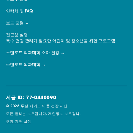
연락처 및 FAQ
보드 포털
접근성 설명
특수 건강 관리가 필요한 어린이 및 청소년을 위한 프로그램
스탠포드 의과대학 소아 건강
스탠포드 의과대학
세금 ID: 77-0440090
© 2026 루실 패커드 아동 건강 재단.
모든 권리는 보호됩니다.
개인정보 보호정책.
쿠키 기본 설정