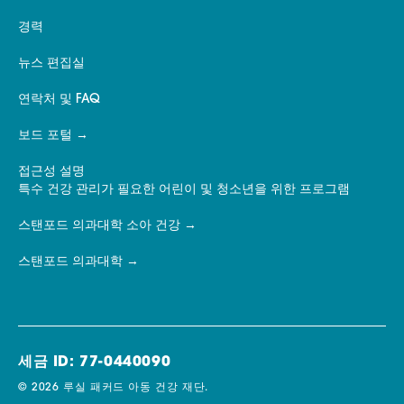
경력
뉴스 편집실
연락처 및 FAQ
보드 포털
접근성 설명
특수 건강 관리가 필요한 어린이 및 청소년을 위한 프로그램
스탠포드 의과대학 소아 건강
스탠포드 의과대학
세금 ID: 77-0440090
© 2026 루실 패커드 아동 건강 재단.