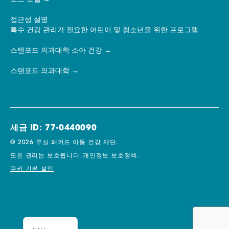
접근성 설명
특수 건강 관리가 필요한 어린이 및 청소년을 위한 프로그램
스탠포드 의과대학 소아 건강
스탠포드 의과대학
세금 ID: 77-0440090
© 2026 루실 패커드 아동 건강 재단.
모든 권리는 보호됩니다.
개인정보 보호정책.
쿠키 기본 설정