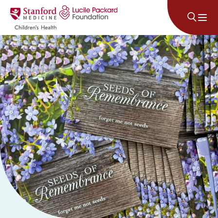
콘텐츠로 건너뛰기