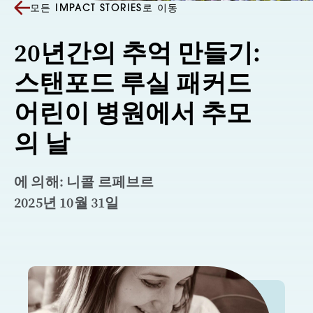
모든 IMPACT STORIES로 이동
20년간의 추억 만들기:
스탠포드 루실 패커드
어린이 병원에서 추모
의 날
에 의해: 니콜 르페브르
2025년 10월 31일