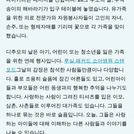
나아가라는 메시지를 전합니다. 20
그
추모의 날, 수백
송이의 해바라기가 입구 테이블에 놓였습니다. 유가족
을 위한 의료 전문가와 자원봉사자들이 고인의 자녀,
손주, 또는 형제자매를 기리며 꽃으로 각 가족을 맞이
했습니다.
디
추모의 날은 아기, 어린이 또는 청소년을 잃은 가족
을 위한 연례 행사입니다.
루실 패커드 소아병원 스탠
포드
그날의 감정은 참석한 사람들만큼이나 다양합니
다. 홀로 조용히 슬픔에 잠긴 어른들도 있고, 어린아이
들과 부모들은 어린 동생과의 행복한 추억을 나누기도
합니다. 사랑하는 사람이 그려진 티셔츠를 입은 이모,
삼촌, 사촌들로 이루어진 대가족도 있습니다. 그들을
하나로 묶는 것은 바로 슬픔입니다. 오늘, 그들은 사랑
하는 아이들에 대해 이해하는 다른 사람들과 이야기를
나눌 수 있습니다.