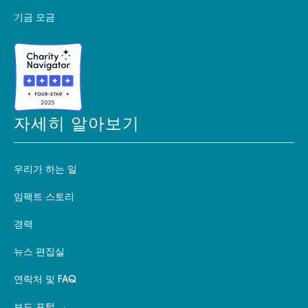
기금 모금
자세히 알아보기
우리가 하는 일
임팩트 스토리
경력
뉴스 편집실
연락처 및 FAQ
보드 포털