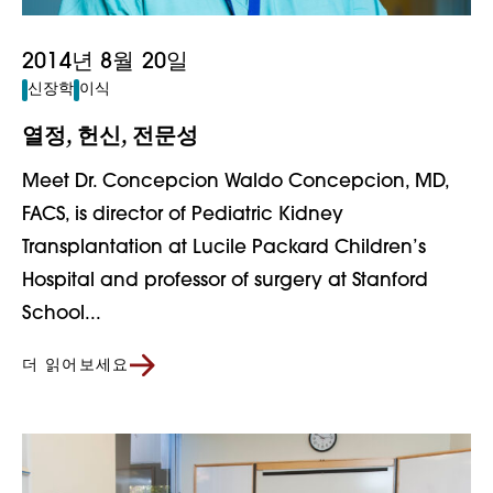
2014년 8월 20일
신장학
이식
열정, 헌신, 전문성
Meet Dr. Concepcion Waldo Concepcion, MD,
FACS, is director of Pediatric Kidney
Transplantation at Lucile Packard Children’s
Hospital and professor of surgery at Stanford
School...
더 읽어보세요