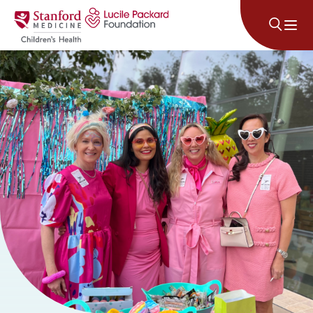
콘텐츠로 건너뛰기