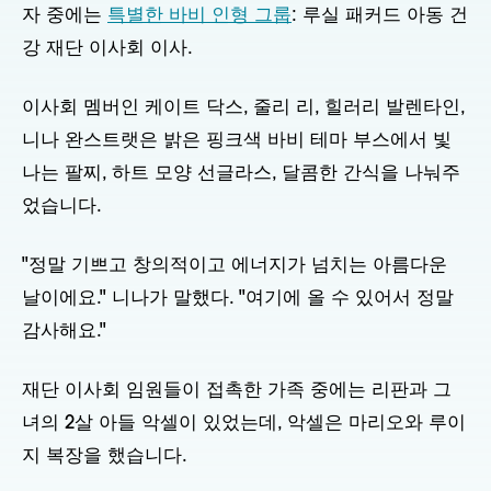
자 중에는
특별한 바비 인형 그룹
: 루실 패커드 아동 건
강 재단 이사회 이사.
이사회 멤버인 케이트 닥스, 줄리 리, 힐러리 발렌타인,
니나 완스트랫은 밝은 핑크색 바비 테마 부스에서 빛
나는 팔찌, 하트 모양 선글라스, 달콤한 간식을 나눠주
었습니다.
"정말 기쁘고 창의적이고 에너지가 넘치는 아름다운
날이에요." 니나가 말했다. "여기에 올 수 있어서 정말
감사해요."
재단 이사회 임원들이 접촉한 가족 중에는 리판과 그
녀의 2살 아들 악셀이 있었는데, 악셀은 마리오와 루이
지 복장을 했습니다.