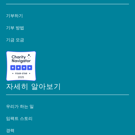
기부하기
기부 방법
기금 모금
자세히 알아보기
우리가 하는 일
임팩트 스토리
경력