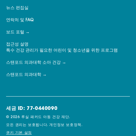
뉴스 편집실
연락처 및 FAQ
보드 포털
접근성 설명
특수 건강 관리가 필요한 어린이 및 청소년을 위한 프로그램
스탠포드 의과대학 소아 건강
스탠포드 의과대학
세금 ID: 77-0440090
© 2026 루실 패커드 아동 건강 재단.
모든 권리는 보호됩니다.
개인정보 보호정책.
쿠키 기본 설정