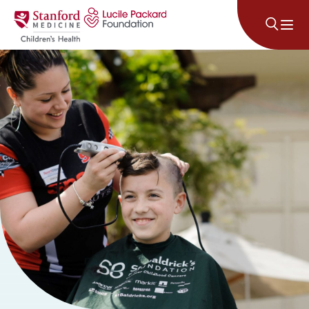
콘텐츠로 건너뛰기