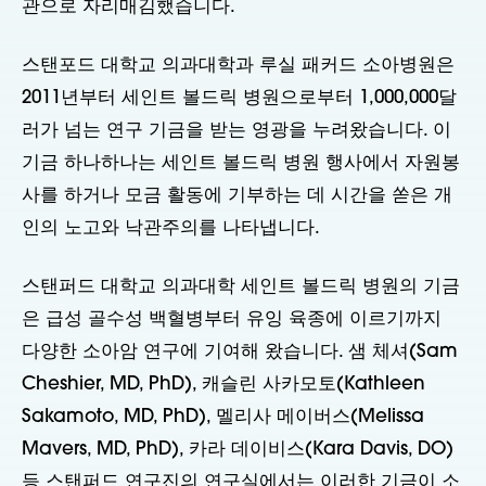
관으로 자리매김했습니다.
스탠포드 대학교 의과대학과 루실 패커드 소아병원은
2011년부터 세인트 볼드릭 병원으로부터 1,000,000달
러가 넘는 연구 기금을 받는 영광을 누려왔습니다. 이
기금 하나하나는 세인트 볼드릭 병원 행사에서 자원봉
사를 하거나 모금 활동에 기부하는 데 시간을 쏟은 개
인의 노고와 낙관주의를 나타냅니다.
스탠퍼드 대학교 의과대학 세인트 볼드릭 병원의 기금
은 급성 골수성 백혈병부터 유잉 육종에 이르기까지
다양한 소아암 연구에 기여해 왔습니다. 샘 체셔(Sam
Cheshier, MD, PhD), 캐슬린 사카모토(Kathleen
Sakamoto, MD, PhD), 멜리사 메이버스(Melissa
Mavers, MD, PhD), 카라 데이비스(Kara Davis, DO)
등 스탠퍼드 연구진의 연구실에서는 이러한 기금이 소