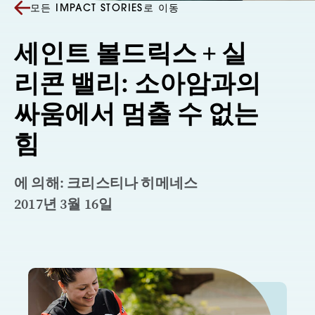
모든 IMPACT STORIES로 이동
세인트 볼드릭스 + 실
리콘 밸리: 소아암과의
싸움에서 멈출 수 없는
힘
에 의해: 크리스티나 히메네스
2017년 3월 16일