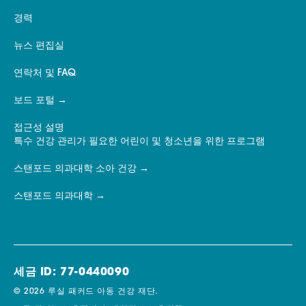
경력
뉴스 편집실
연락처 및 FAQ
보드 포털
접근성 설명
특수 건강 관리가 필요한 어린이 및 청소년을 위한 프로그램
스탠포드 의과대학 소아 건강
스탠포드 의과대학
세금 ID: 77-0440090
© 2026 루실 패커드 아동 건강 재단.