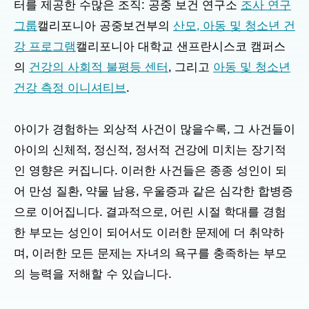
터를 제공한 수많은 조직: 공중 보건 연구소
조사 연구
그룹
캘리포니아 공중보건부의
산모, 아동 및 청소년 건
강 프로그램
캘리포니아 대학교 샌프란시스코 캠퍼스
의
건강의 사회적 불평등 센터
, 그리고
아동 및 청소년
건강 측정 이니셔티브
.
아이가 경험하는 외상적 사건이 많을수록, 그 사건들이
아이의 신체적, 정신적, 정서적 건강에 미치는 장기적
인 영향은 커집니다. 이러한 사건들은 종종 성인이 되
어 만성 질환, 약물 남용, 우울증과 같은 심각한 합병증
으로 이어집니다. 결과적으로, 어린 시절 학대를 경험
한 부모는 성인이 되어서도 이러한 문제에 더 취약하
며, 이러한 모든 문제는 자녀의 욕구를 충족하는 부모
의 능력을 저해할 수 있습니다.