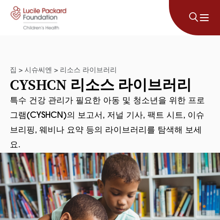
콘텐츠로 건너뛰기
집
>
시슈씨엔
>
리소스 라이브러리
CYSHCN 리소스 라이브러리
특수 건강 관리가 필요한 아동 및 청소년을 위한 프로
그램(CYSHCN)의 보고서, 저널 기사, 팩트 시트, 이슈
브리핑, 웨비나 요약 등의 라이브러리를 탐색해 보세
요.