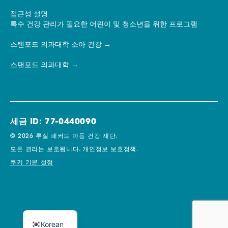
접근성 설명
특수 건강 관리가 필요한 어린이 및 청소년을 위한 프로그램
스탠포드 의과대학 소아 건강
스탠포드 의과대학
세금 ID: 77-0440090
© 2026 루실 패커드 아동 건강 재단.
모든 권리는 보호됩니다.
개인정보 보호정책.
쿠키 기본 설정
Korean