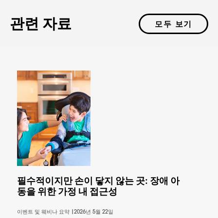
관련 자료
모두 보기
필수적이지만 손이 닿지 않는 곳: 장애 아
동을 위한 가정 내 접근성
이벤트 및 웨비나 요약 |
2026년 5월 22일