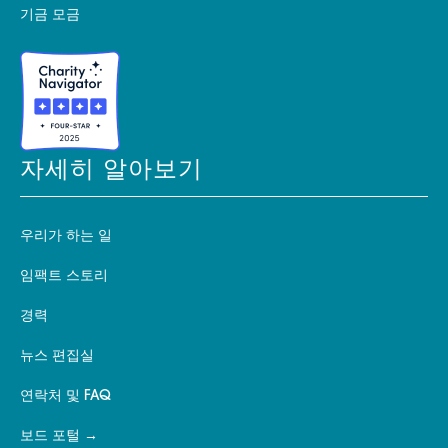
기금 모금
자세히 알아보기
우리가 하는 일
임팩트 스토리
경력
뉴스 편집실
연락처 및 FAQ
보드 포털