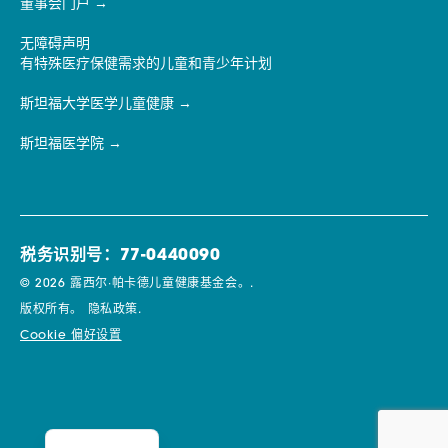
董事会门户
无障碍声明
有特殊医疗保健需求的儿童和青少年计划
斯坦福大学医学儿童健康
斯坦福医学院
税务识别号：77-0440090
© 2026 露西尔·帕卡德儿童健康基金会。.
版权所有。
隐私政策.
Cookie 偏好设置