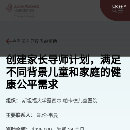
跳至内容
查看所有已授予的资助
创建家长导师计划，满足
不同背景儿童和家庭的健
康公平需求
组织：
斯坦福大学露西尔·帕卡德儿童医院
主要联系人：
凯伦·韦曼