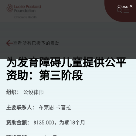
跳至内容
查看所有已授予的资助
为发育障碍儿童提供公平
资助：第三阶段
组织：
公设律师
主要联系人：
布莱恩·卡普拉
资助金额：
$135,000，为期18个月