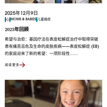
2025年12月9日
心
MOMS & BABIES
儿童癌症
2025年回顾
希望与治愈：基因疗法在表皮松解症治疗中取得突破
患有痛苦且危及生命的皮肤疾病——表皮松解症 (EB)
的家庭迎来了新的希望：一项阶段性……
阅读更多