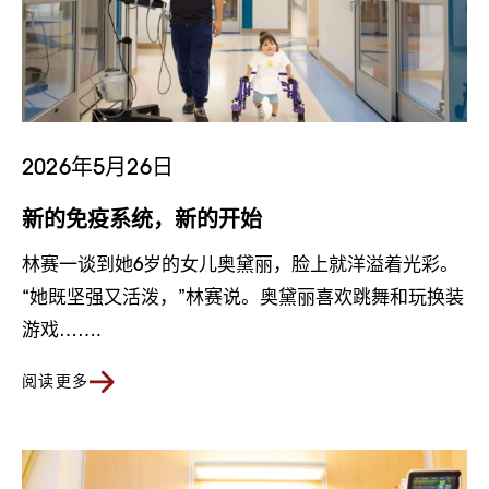
2026年5月26日
新的免疫系统，新的开始
林赛一谈到她6岁的女儿奥黛丽，脸上就洋溢着光彩。
“她既坚强又活泼，”林赛说。奥黛丽喜欢跳舞和玩换装
游戏…….
阅读更多