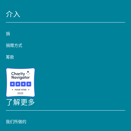
介入
捐
捐赠方式
筹款
了解更多
我们所做的