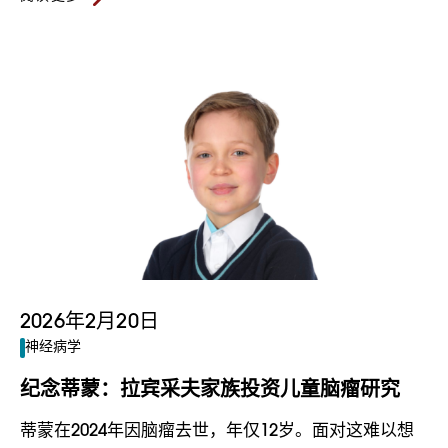
2026年2月20日
神经病学
纪念蒂蒙：拉宾采夫家族投资儿童脑瘤研究
蒂蒙在2024年因脑瘤去世，年仅12岁。面对这难以想