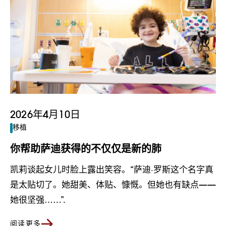
2026年4月10日
移植
你帮助萨迪获得的不仅仅是新的肺
凯莉谈起女儿时脸上露出笑容。“萨迪·罗斯这个名字真
是太贴切了。她甜美、体贴、慷慨。但她也有缺点——
她很坚强……”.
阅读更多