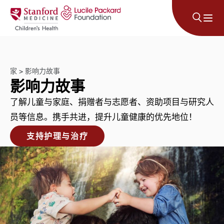
跳至内容
家
>
影响力故事
影响力故事
了解儿童与家庭、捐赠者与志愿者、资助项目与研究人
员等信息。携手共进，提升儿童健康的优先地位！
支持护理与治疗