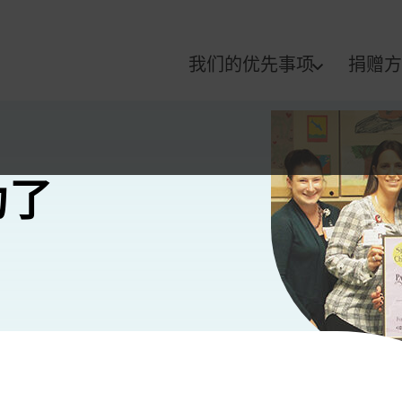
我们的优先事项
捐赠方
为了