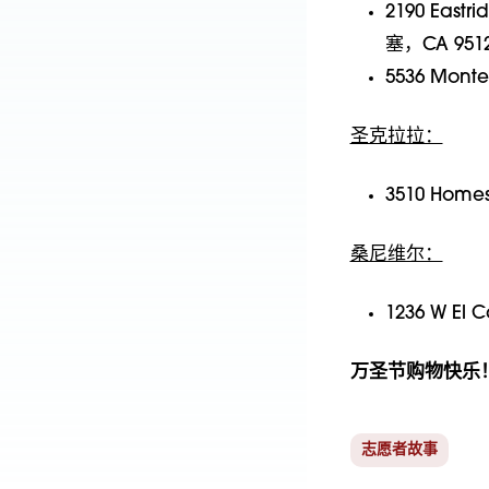
2190 Eastr
塞，CA 951
5536 Mon
圣克拉拉：
3510 Home
桑尼维尔：
1236 W El 
万圣节购物快乐
志愿者故事