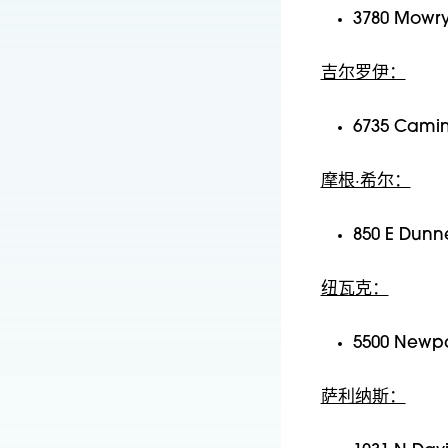
3780 Mow
吉尔罗伊：
6735 Cami
摩根·希尔：
850 E Du
纽瓦克：
5500 Newp
萨利纳斯：