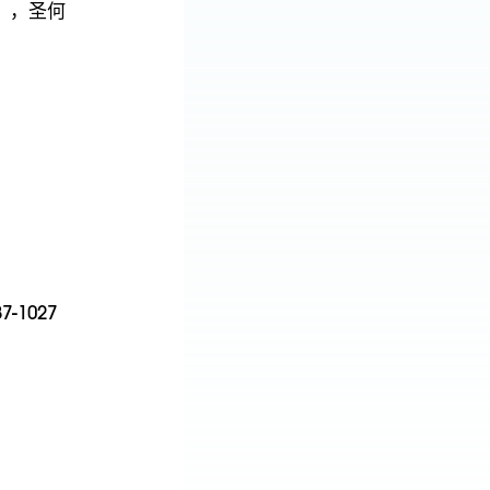
all），圣何
7-1027