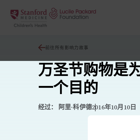
跳至内容
前往所有影响力故事
万圣节购物是
一个目的
经过： 阿里·科伊德
2016年10月10日