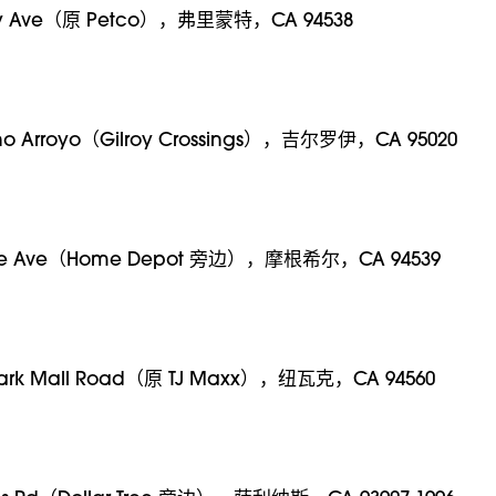
ry Ave（原 Petco），弗里蒙特，CA 94538
no Arroyo（Gilroy Crossings），吉尔罗伊，CA 95020
nne Ave（Home Depot 旁边），摩根希尔，CA 94539
ark Mall Road（原 TJ Maxx），纽瓦克，CA 94560