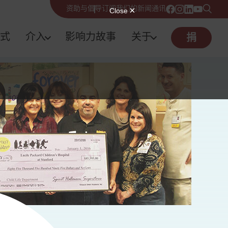
资助与倡导
订阅我们的新闻通讯
式
介入
影响力故事
关于
捐