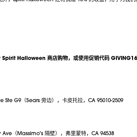
Bay Spirit Halloween 商店购物，或使用促销代码 GIVING
 Ave Ste G9（Sears 旁边），卡皮托拉，CA 95010-2509
ry Ave（Massimo's 隔壁），弗里蒙特，CA 94538