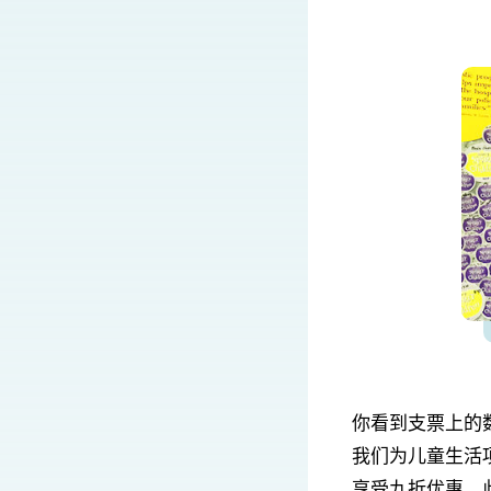
你看到支票上的
我们为儿童生活项
享受九折优惠，此外