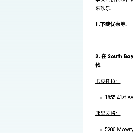
来欢乐。
1.下载优惠券。
2. 在 South 
物。
卡皮托拉：
1855 41st
弗里蒙特：
5200 Mow