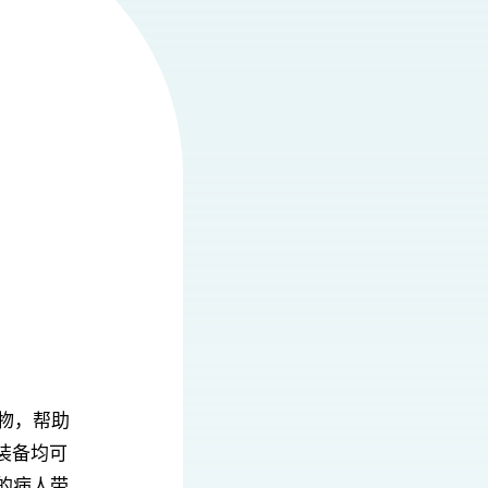
物，帮助
装备均可
们的病人带