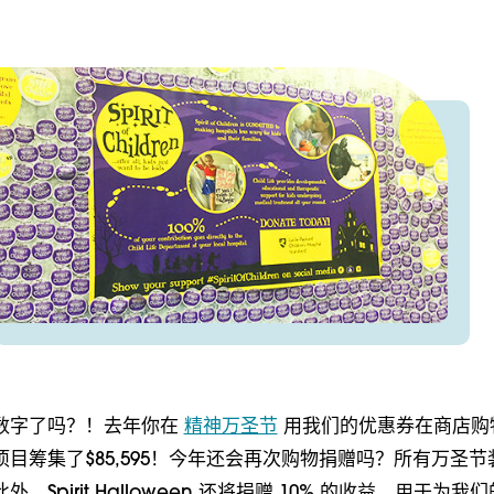
数字了吗？！去年你在
精神万圣节
用我们的优惠券在商店购
目筹集了$85,595！今年还会再次购物捐赠吗？所有万圣节
，Spirit Halloween 还将捐赠 10% 的收益，用于为我