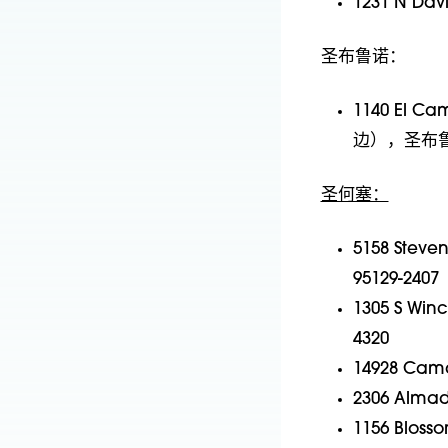
1231 N Da
圣布鲁诺：
1140 El C
边），圣布鲁诺
圣何塞：
5158 Stev
95129-2407
1305 S Win
4320
14928 Cam
2306 Alma
1156 Blos