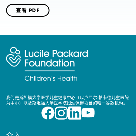
查看 PDF
我们是斯坦福大学医学儿童健康中心（以卢西尔·帕卡德儿童医院
为中心）以及斯坦福大学医学院妇幼保健项目的唯一筹款机构。