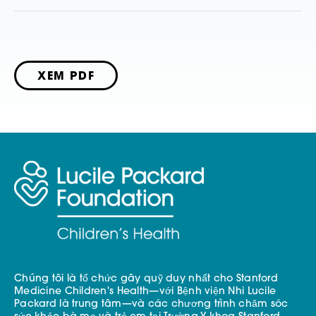
XEM PDF
Chúng tôi là tổ chức gây quỹ duy nhất cho Stanford
Medicine Children's Health—với Bệnh viện Nhi Lucile
Packard là trung tâm—và các chương trình chăm sóc