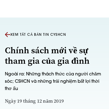
Bỏ qua nội dung
XEM TẤT CẢ BẢN TIN CYSHCN
Chính sách mới về sự
tham gia của gia đình
Ngoài ra: Những thách thức của người chăm
sóc; CSHCN và những trải nghiệm bất lợi thời
thơ ấu
Ngày 19 tháng 12 năm 2019