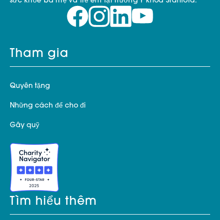
sức khỏe bà mẹ và trẻ em tại Trường Y khoa Stanford.
Tham gia
Quyên tặng
Những cách để cho đi
Gây quỹ
Tìm hiểu thêm