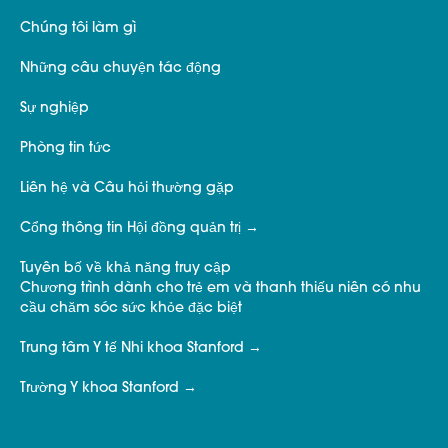
Chúng tôi làm gì
Những câu chuyện tác động
Sự nghiệp
Phòng tin tức
Liên hệ và Câu hỏi thường gặp
Cổng thông tin Hội đồng quản trị
Tuyên bố về khả năng truy cập
Chương trình dành cho trẻ em và thanh thiếu niên có nhu
cầu chăm sóc sức khỏe đặc biệt
Trung tâm Y tế Nhi khoa Stanford
Trường Y khoa Stanford