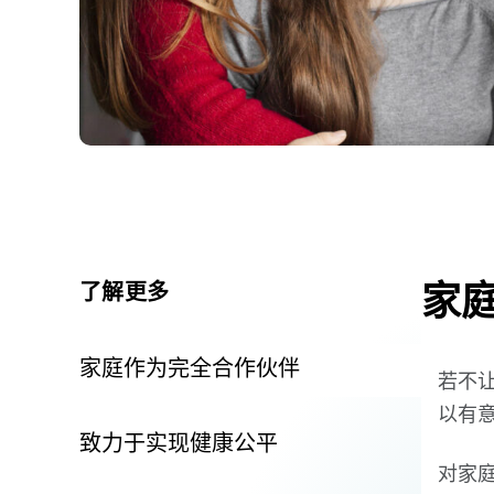
家
了解更多
家庭作为完全合作伙伴
若不
以有
致力于实现健康公平
对家