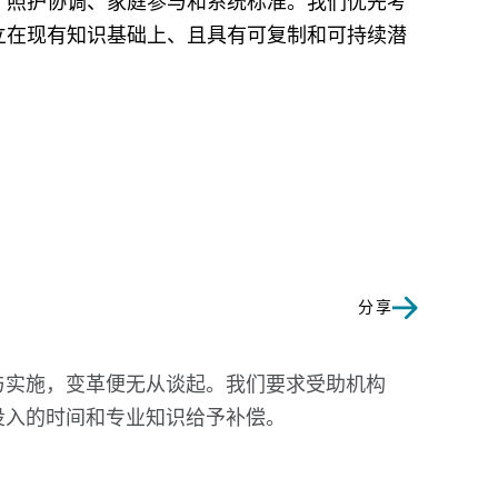
：照护协调、家庭参与和系统标准。我们优先考
立在现有知识基础上、且具有可复制和可持续潜
分享
与实施，变革便无从谈起。我们要求受助机构
投入的时间和专业知识给予补偿。