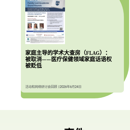
家庭主导的学术大查房（FLAG）：
被取消——医疗保健领域家庭话语权
被贬低
活动和网络研讨会回顾 |
2026年6月24日