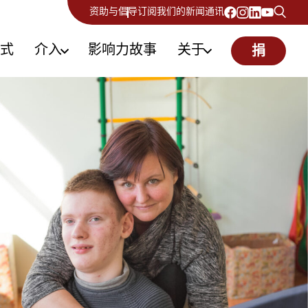
资助与倡导
订阅我们的新闻通讯
式
介入
影响力故事
关于
捐