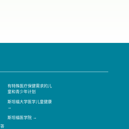
有特殊医疗保健需求的儿
童和青少年计划
斯坦福大学医学儿童健康
斯坦福医学院
解答