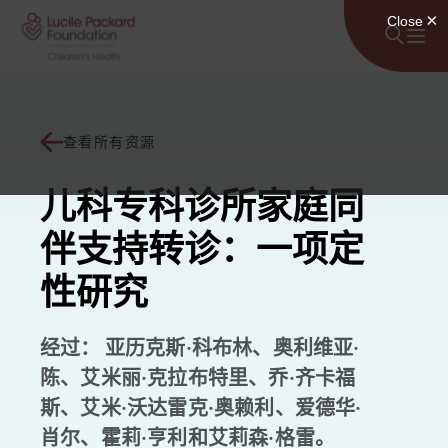
跳至内容
查看所有资源
儿科专科诊所家庭同
伴支持转诊：一项定
性研究
经过： 亚历克斯·科布林、奥利维亚·
陈、艾米丽·克拉布特里、乔·齐卡福
斯、艾米·沃达雷克·奥赖利、爱德华·
肖尔、霍莉·亨利和艾莉森·格雷。