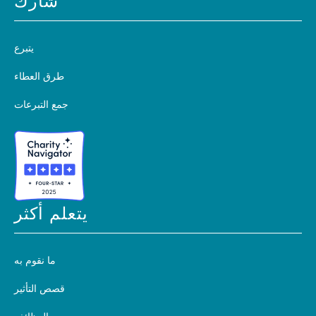
شارك
يتبرع
طرق العطاء
جمع التبرعات
يتعلم أكثر
ما نقوم به
قصص التأثير