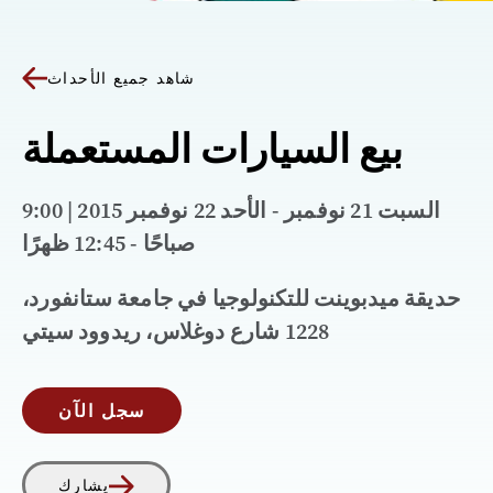
شاهد جميع الأحداث
بيع السيارات المستعملة
السبت 21 نوفمبر - الأحد 22 نوفمبر 2015 | 9:00
صباحًا - 12:45 ظهرًا
حديقة ميدبوينت للتكنولوجيا في جامعة ستانفورد،
1228 شارع دوغلاس، ريدوود سيتي
سجل الآن
يشارك