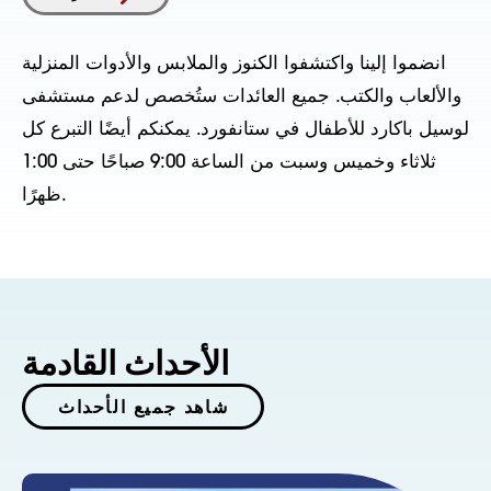
انضموا إلينا واكتشفوا الكنوز والملابس والأدوات المنزلية
والألعاب والكتب. جميع العائدات ستُخصص لدعم مستشفى
لوسيل باكارد للأطفال في ستانفورد. يمكنكم أيضًا التبرع كل
ثلاثاء وخميس وسبت من الساعة 9:00 صباحًا حتى 1:00
ظهرًا.
الأحداث القادمة
شاهد جميع الأحداث