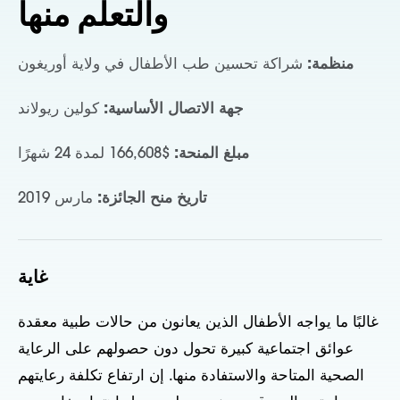
والتعلم منها
منظمة:
شراكة تحسين طب الأطفال في ولاية أوريغون
جهة الاتصال الأساسية:
كولين ريولاند
مبلغ المنحة:
$166,608 لمدة 24 شهرًا
تاريخ منح الجائزة:
مارس 2019
غاية
غالبًا ما يواجه الأطفال الذين يعانون من حالات طبية معقدة
عوائق اجتماعية كبيرة تحول دون حصولهم على الرعاية
الصحية المتاحة والاستفادة منها. إن ارتفاع تكلفة رعايتهم