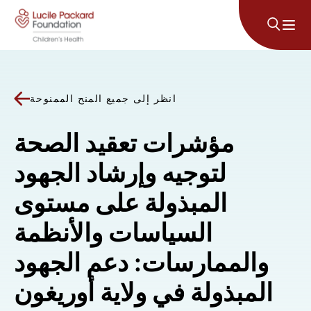
انتقل إلى المحتوى
انظر إلى جميع المنح الممنوحة
مؤشرات تعقيد الصحة
لتوجيه وإرشاد الجهود
المبذولة على مستوى
السياسات والأنظمة
والممارسات: دعم الجهود
المبذولة في ولاية أوريغون