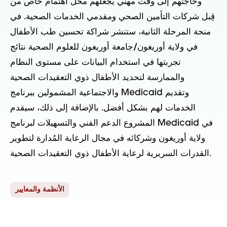
وحاجتهم إلى وقت مهني يجعلهم محل اهتمام خاص من
قِبل شركات التأمين الصحي ومقدمي الخدمات الصحية. في
منحة المرحلة الثانية، ستنشر شراكة تحسين طب الأطفال
في ولاية أوريغون/جامعة أوريغون للعلوم الصحية نتائج
تجربتها في استخدام البيانات على مستوى النظام
والممارسة لتحديد الأطفال ذوي التعقيدات الصحية
والاجتماعية المشمولين ببرنامج Medicaid وتقديم
الخدمات لهم بشكل أفضل. بالإضافة إلى ذلك، سيقدم
المشروع الدعم الفني والتسهيلات لبرنامج Medicaid في
ولاية أوريغون وشركائه في مجال الرعاية المُدارة لتطوير
القدرات السريرية لرعاية الأطفال ذوي التعقيدات الصحية.
الأنظمة والمعايير