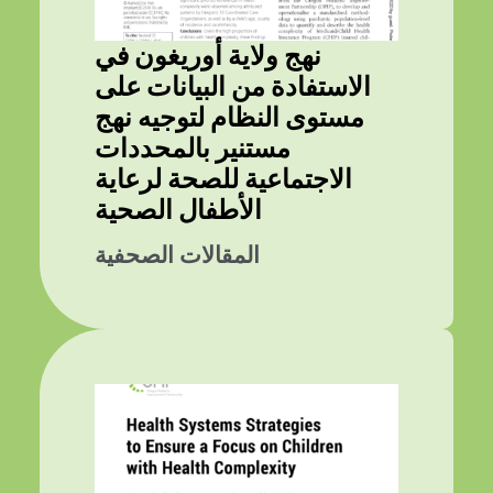
نهج ولاية أوريغون في
الاستفادة من البيانات على
مستوى النظام لتوجيه نهج
مستنير بالمحددات
الاجتماعية للصحة لرعاية
الأطفال الصحية
المقالات الصحفية