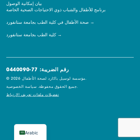
بيان إمكانية الوصول
برنامج للأطفال والشباب ذوي الاحتياجات الصحية الخاصة
صحة الأطفال في كلية الطب بجامعة ستانفورد
كلية الطب بجامعة ستانفورد
رقم الضريبة: 77-0440090
© 2026 مؤسسة لوسيل باكارد لصحة الأطفال.
سياسة الخصوصية.
جميع الحقوق محفوظة.
تفضيلات ملفات تعريف الارتباط
Arabic