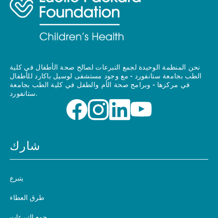
نحن المنظمة الوحيدة لجمع التبرعات لصالح صحة الأطفال في كلية
الطب بجامعة ستانفورد - مع وجود مستشفى لوسيل باكارد للأطفال
في مركزها - وبرامج صحة الأم والطفل في كلية الطب بجامعة
ستانفورد.
شارك
يتبرع
طرق العطاء
جمع التبرعات