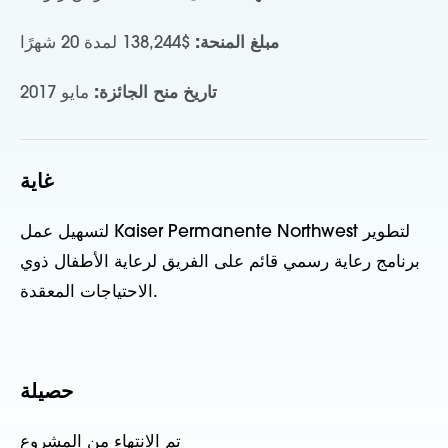
مبلغ المنحة:
$138,244 لمدة 20 شهرًا
تاريخ منح الجائزة:
مايو 2017
غاية
لتسهيل عمل Kaiser Permanente Northwest لتطوير
برنامج رعاية رسمي قائم على الفريق لرعاية الأطفال ذوي
الاحتياجات المعقدة.
حصيلة
تم الانتهاء من المشروع