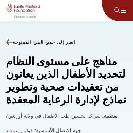
انتقل إلى المحتوى
انظر إلى جميع المنح الممنوحة
مناهج على مستوى النظام
لتحديد الأطفال الذين يعانون
من تعقيدات صحية وتطوير
نماذج لإدارة الرعاية المعقدة
منظمة:
شراكة تحسين طب الأطفال في ولاية أوريغون
جهة الاتصال الأساسية:
كولين ريولاند