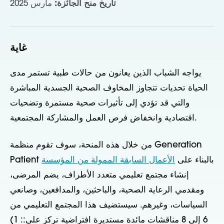
تاريخ منح الجائزة:
مارس 2025
غاية
يواجه الشباب الذين يعانون من حالات طبية تستمر مدى
الحياة تحديات تتجاوز المخاوف الصحية الجسدية المباشرة
والتي قد تؤدي إلى تأثيرات صحية مستمرة وتضحيات
اقتصادية وانخفاض فرص العمل والمشاركة المجتمعية.
من خلال هذه المنحة، سوف تقوم منظمة Generation
Patient بالبناء على
الأعمال السابقة الممولة من المؤسسة
إنشاء مجتمع تعليمي متعدد الأطراف، يضم المرضى،
ومقدمي الرعاية الصحية، والباحثين، والمدافعين، وصانعي
السياسات، وغيرهم. سيستضيف هذا المجتمع التعليمي من
6 إلى 8 مناقشات مائدة مستديرة افتراضية تركز على:
:
1)