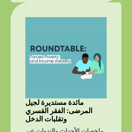
مائدة مستديرة لجيل
المرضى: الفقر القسري
وتقلبات الدخل
ملخصات الأحداث والندوات عبر