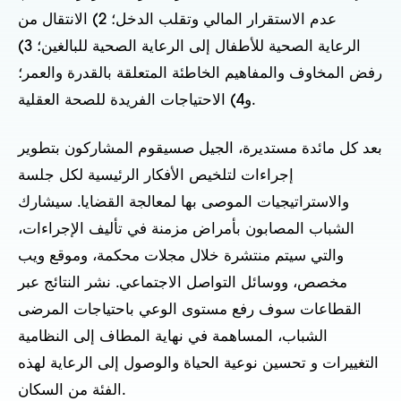
عدم الاستقرار المالي وتقلب الدخل؛ 2) الانتقال من
الرعاية الصحية للأطفال إلى الرعاية الصحية للبالغين؛ 3)
رفض المخاوف
والمفاهيم الخاطئة المتعلقة بالقدرة والعمر؛
و4) الاحتياجات الفريدة للصحة العقلية.
بعد كل مائدة مستديرة، الجيل
ص
سيقوم المشاركون بتطوير
إجراءات لتلخيص الأفكار الرئيسية لكل جلسة
والاستراتيجيات الموصى بها لمعالجة القضايا.
سيشارك
الشباب المصابون بأمراض مزمنة في تأليف الإجراءات،
والتي سيتم
منتشرة
خلال
مجلات محكمة، وموقع ويب
مخصص، ووسائل التواصل الاجتماعي
.
نشر
النتائج عبر
القطاعات
سوف
رفع مستوى الوعي باحتياجات المرضى
الشباب،
المساهمة في نهاية المطاف
إلى النظامية
التغييرات
و
تحسين نوعية الحياة والوصول إلى الرعاية لهذه
.
الفئة من السكان