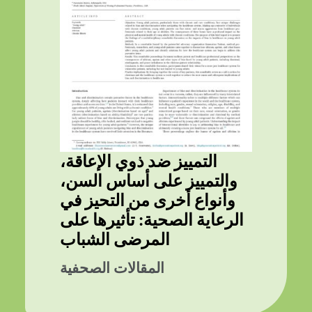
التمييز ضد ذوي الإعاقة،
والتمييز على أساس السن،
وأنواع أخرى من التحيز في
الرعاية الصحية: تأثيرها على
المرضى الشباب
المقالات الصحفية