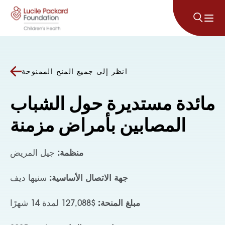
انتقل إلى المحتوى
انظر إلى جميع المنح الممنوحة
مائدة مستديرة حول الشباب
المصابين بأمراض مزمنة
منظمة:
جيل المريض
جهة الاتصال الأساسية:
سنيها ديف
مبلغ المنحة:
$127,088 لمدة 14 شهرًا